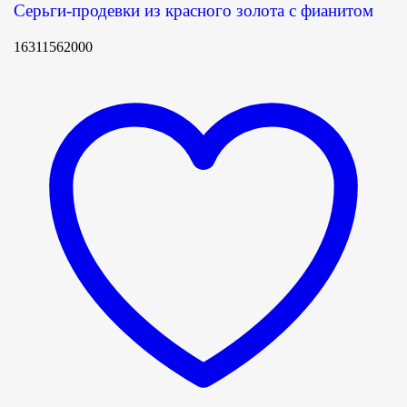
Серьги-продевки из красного золота с фианитом
16311562000