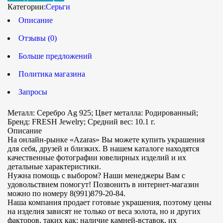
Категории:
Серьги
Описание
Отзывы (0)
Больше предложений
Политика магазина
Запросы
Металл: Серебро Ag 925; Цвет металла: Родированный;
Бренд: FRESH Jewelry; Средний вес: 10.1 г.
Описание
На онлайн-рынке «Azaras» Вы можете купить украшения
для себя, друзей и близких. В нашем каталоге находятся
качественные фотографии ювелирных изделий и их
детальные характеристики.
Нужна помощь с выбором? Наши менеджеры Вам с
удовольствием помогут! Позвонить в интернет-магазин
можно по номеру 8(991)879-20-84.
Наша компания продает готовые украшения, поэтому цены
на изделия зависят не только от веса золота, но и других
факторов, таких как: наличие камней-вставок, их