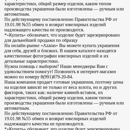
характеристики, общий размер изделия, каким типом
производства украшения были изготовлены — ручным или
автоматным.
По действующему постановлению Правительства РФ от
19.01.98 №55 обмен и возврат ювелирных изделий
надлежащего качества не производится.
*«Купить» обозначает, что изделие будет зарезервировано
для дальнейшей продажи по образцу
На онлайн-рынке «Azaras» Вы можете купить украшения
для себя, друзей и близких. В нашем каталоге находятся
качественные фотографии ювелирных изделий и их
детальные характеристики.
Нужна помощь с выбором? Наши менеджеры Вам с
удовольствием помогут! Позвонить в интернет-магазин
можно по номеру 8(991)879-20-84.
Наша компания продает готовые украшения, поэтому цены
на изделия зависят не только от веса золота, но и других
факторов, таких как: наличие камней-вставок, их
характеристики, общий размер изделия, каким типом
производства украшения были изготовлены — ручным или
автоматным.
По действующему постановлению Правительства РФ от
19.01.98 №55 обмен и возврат ювелирных изделий
надлежащего качества не производится.
*«Купить» обозначает, что изделие будет зарезервировано