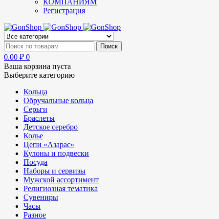
КОМПАНИЯМ
Регистрация
0.00
₽
0
Ваша корзина пуста
Выберите категорию
Кольца
Обручальные кольца
Серьги
Браслеты
Детское серебро
Колье
Цепи «Азарас»
Кулоны и подвески
Посуда
Наборы и сервизы
Мужской ассортимент
Религиозная тематика
Сувениры
Часы
Разное