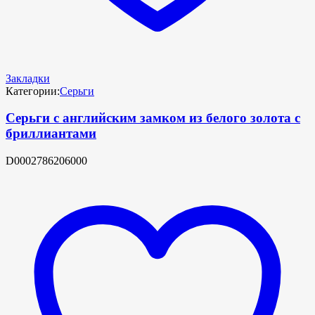
Закладки
Категории:
Серьги
Серьги с английским замком из белого золота с
бриллиантами
D0002786206000