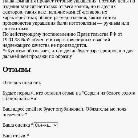
Наша компания продает готовые украшения, поэтому цены на
изделия зависят не только от веса золота, но и других
факторов, таких как: наличие камней-вставок, их
характеристики, общий размер изделия, каким типом
производства украшения были изготовлены — ручным или
автоматным.
По действующему постановлению Правительства РФ от
19.01.98 №55 обмен и возврат ювелирных изделий
надлежащего качества не производится.
*«Купить» обозначает, что изделие будет зарезервировано для
дальнейшей продажи по образцу
Отзывы
Отзывов пока нет.
Будьте первым, кто оставил отзыв на “Серьги из белого золота
с бриллиантами”
Ваш адрес email не будет опубликован.
Обязательные поля
помечены
*
Ваша оценка
*
Ваш отзыв
*