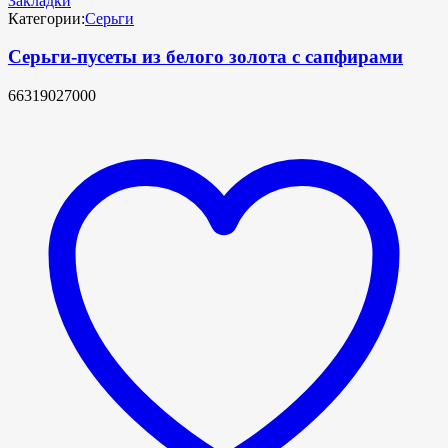
Закладки
Категории:
Серьги
Серьги-пусеты из белого золота с сапфирами
66319027000