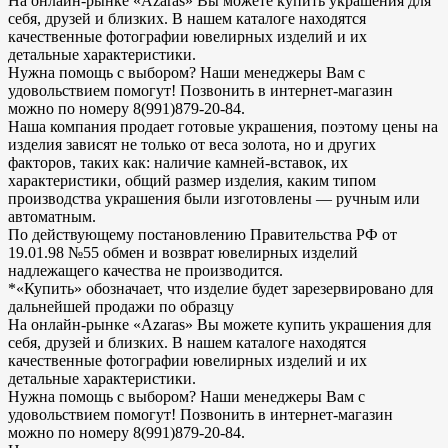
На онлайн-рынке «Azaras» Вы можете купить украшения для
себя, друзей и близких. В нашем каталоге находятся
качественные фотографии ювелирных изделий и их
детальные характеристики.
Нужна помощь с выбором? Наши менеджеры Вам с
удовольствием помогут! Позвонить в интернет-магазин
можно по номеру 8(991)879-20-84.
Наша компания продает готовые украшения, поэтому цены на
изделия зависят не только от веса золота, но и других
факторов, таких как: наличие камней-вставок, их
характеристики, общий размер изделия, каким типом
производства украшения были изготовлены — ручным или
автоматным.
По действующему постановлению Правительства РФ от
19.01.98 №55 обмен и возврат ювелирных изделий
надлежащего качества не производится.
*«Купить» обозначает, что изделие будет зарезервировано для
дальнейшей продажи по образцу
На онлайн-рынке «Azaras» Вы можете купить украшения для
себя, друзей и близких. В нашем каталоге находятся
качественные фотографии ювелирных изделий и их
детальные характеристики.
Нужна помощь с выбором? Наши менеджеры Вам с
удовольствием помогут! Позвонить в интернет-магазин
можно по номеру 8(991)879-20-84.