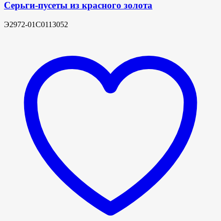
Серьги-пусеты из красного золота
Э2972-01С0113052