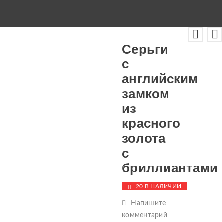
Серьги
с
английским
замком
из
красного
золота
с
бриллиантами
20 В НАЛИЧИИ
Напишите
комментарий