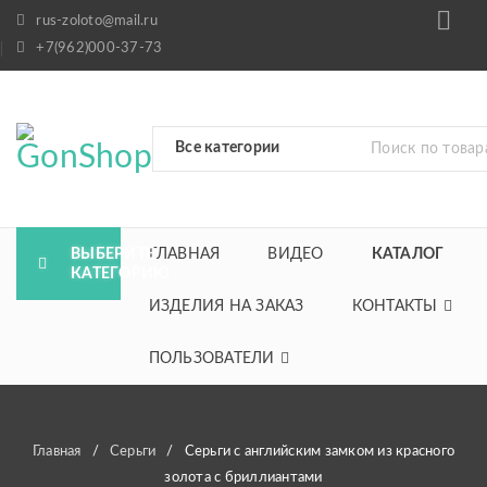
rus-zoloto@mail.ru
+7(962)000-37-73
ВЫБЕРИТЕ
ГЛАВНАЯ
ВИДЕО
КАТАЛОГ
КАТЕГОРИЮ
ИЗДЕЛИЯ НА ЗАКАЗ
КОНТАКТЫ
ПОЛЬЗОВАТЕЛИ
Главная
/
Серьги
/
Серьги с английским замком из красного
золота с бриллиантами