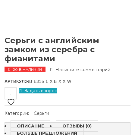
Серьги с английским
замком из серебра с
фианитами
Напишите комментарий
20 В НАЛИЧИИ
АРТИКУЛ:
RB-E315-1-X-B-X-X-W
Задать вопрос
Категории:
Серьги
ОПИСАНИЕ
ОТЗЫВЫ (0)
БОЛЬШЕ ПРЕДЛОЖЕНИЙ