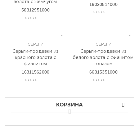
золота с жемчугом
16020514000
56312951000
СЕРЬГИ
СЕРЬГИ
Серьги-продевки из
Серьги-продевки из
красного золота с
белого золота с фианитом,
фианитом
топазом
16311562000
66315351000
КОРЗИНА