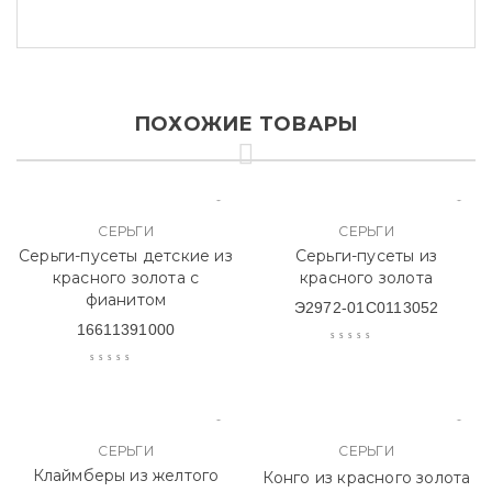
ПОХОЖИЕ ТОВАРЫ
СЕРЬГИ
СЕРЬГИ
Серьги-пусеты детские из
Серьги-пусеты из
красного золота с
красного золота
фианитом
Э2972-01С0113052
16611391000
СЕРЬГИ
СЕРЬГИ
Клаймберы из желтого
Конго из красного золота