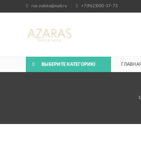
rus-zoloto@mail.ru
+7(962)000-37-73
ВЫБЕРИТЕ КАТЕГОРИЮ
ГЛАВНА
Г