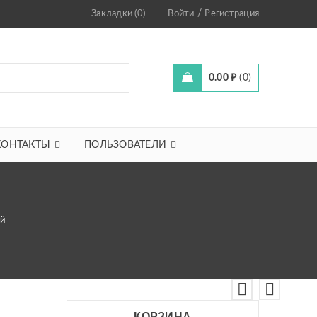
/
Закладки (0)
Войти
Регистрация
0.00
₽
0
КОНТАКТЫ
ПОЛЬЗОВАТЕЛИ
ой
КОРЗИНА