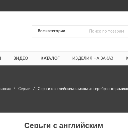
Я
ВИДЕО
КАТАЛОГ
ИЗДЕЛИЯ НА ЗАКАЗ
лавная
/
Серьги
/
Серьги с английским замком из серебра с керамик
Серьги с английским