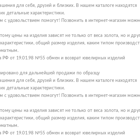
ашения для себя, друзей и близких. В нашем каталоге находятся
их детальные характеристики.
с удовольствием помогут! Позвонить в интернет-магазин можн
му цены на изделия зависят не только от веса золота, но и дру
х характеристики, общий размер изделия, каким типом производст
оматным.
 РФ от 19.01.98 №55 обмен и возврат ювелирных изделий
ервировано для дальнейшей продажи по образцу
ашения для себя, друзей и близких. В нашем каталоге находятся
их детальные характеристики.
с удовольствием помогут! Позвонить в интернет-магазин можн
му цены на изделия зависят не только от веса золота, но и дру
х характеристики, общий размер изделия, каким типом производст
оматным.
 РФ от 19.01.98 №55 обмен и возврат ювелирных изделий