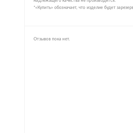
надлежащего качества не производится.
*«Купить» обозначает, что изделие будет зарез
Отзывов пока нет.