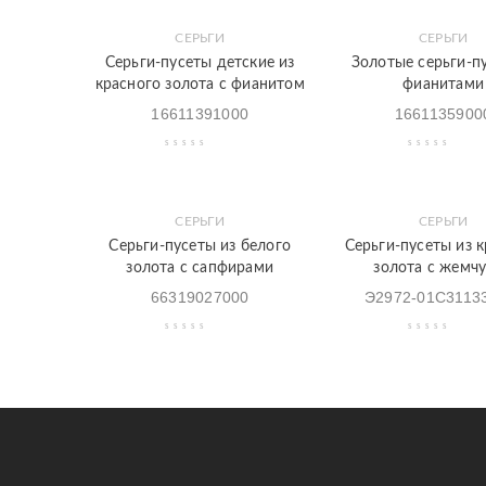
СЕРЬГИ
СЕРЬГИ
Закладки
Быстрый
Закладки
Быстрый
Серьги-пусеты детские из
Золотые серьги-п
просмотр
просмотр
красного золота с фианитом
фианитами
16611391000
1661135900
СЕРЬГИ
СЕРЬГИ
Закладки
Быстрый
Закладки
Быстрый
Серьги-пусеты из белого
Серьги-пусеты из 
просмотр
просмотр
золота с сапфирами
золота с жемч
66319027000
Э2972-01С3113