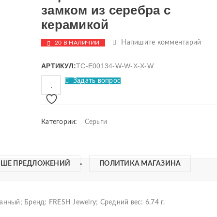
замком из серебра с
керамикой
Напишите комментарий
20 В НАЛИЧИИ
АРТИКУЛ:
TC-E00134-W-W-X-X-W
Задать вопрос
Категории:
Серьги
ЬШЕ ПРЕДЛОЖЕНИЙ
ПОЛИТИКА МАГАЗИНА
нный; Бренд: FRESH Jewelry; Средний вес: 6.74 г.