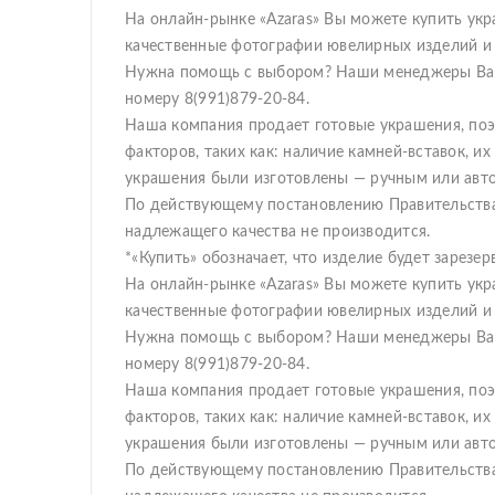
На онлайн-рынке «Azaras» Вы можете купить укр
качественные фотографии ювелирных изделий и 
Нужна помощь с выбором? Наши менеджеры Вам 
номеру 8(991)879-20-84.
Наша компания продает готовые украшения, поэто
факторов, таких как: наличие камней-вставок, и
украшения были изготовлены — ручным или авт
По действующему постановлению Правительства
надлежащего качества не производится.
*«Купить» обозначает, что изделие будет зарез
На онлайн-рынке «Azaras» Вы можете купить укр
качественные фотографии ювелирных изделий и 
Нужна помощь с выбором? Наши менеджеры Вам 
номеру 8(991)879-20-84.
Наша компания продает готовые украшения, поэто
факторов, таких как: наличие камней-вставок, и
украшения были изготовлены — ручным или авт
По действующему постановлению Правительства