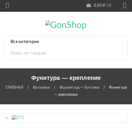
0.00
₽
0
Фунитура — крепление
ГЛАВНАЯ
/
Восковки
/
Фурнитура — бунтики
/
Фунитура
— крепление