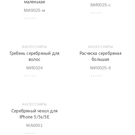
маленькая
МИ0025-с
МИ0025-м
АКСЕССУАРЫ
АКСЕССУАРЫ
Гребень серебряный для
Расческа серебряная
волос
большая
МИ0024
МИ0025-б
АКСЕССУАРЫ
Серебряный чехол для
iPhone 5/5s/SE
МА0001