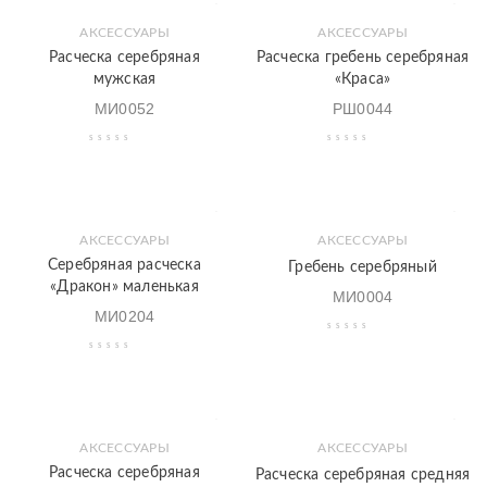
АКСЕССУАРЫ
АКСЕССУАРЫ
Расческа серебряная
Расческа гребень серебряная
мужская
«Краса»
МИ0052
РШ0044
АКСЕССУАРЫ
АКСЕССУАРЫ
Серебряная расческа
Гребень серебряный
«Дракон» маленькая
МИ0004
МИ0204
АКСЕССУАРЫ
АКСЕССУАРЫ
Расческа серебряная
Расческа серебряная средняя