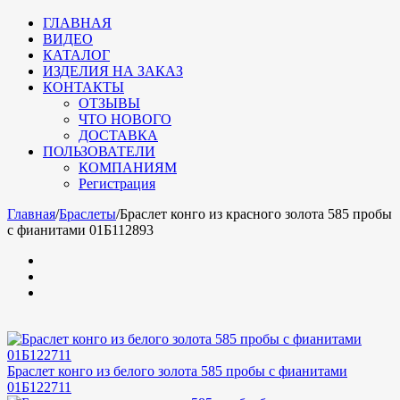
ГЛАВНАЯ
ВИДЕО
КАТАЛОГ
ИЗДЕЛИЯ НА ЗАКАЗ
КОНТАКТЫ
ОТЗЫВЫ
ЧТО НОВОГО
ДОСТАВКА
ПОЛЬЗОВАТЕЛИ
КОМПАНИЯМ
Регистрация
Главная
/
Браслеты
/
Браслет конго из красного золота 585 пробы
с фианитами 01Б112893
Браслет конго из белого золота 585 пробы с фианитами
01Б122711