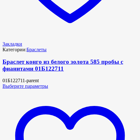
Закладки
Категории:
Браслеты
Браслет конго из белого золота 585 пробы с
фианитами 01Б122711
01Б122711-parent
Выберите параметры