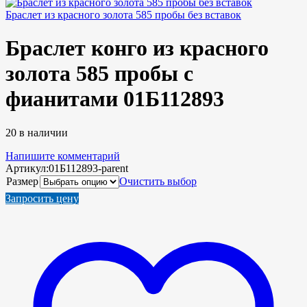
Браслет из красного золота 585 пробы без вставок
Браслет конго из красного
золота 585 пробы с
фианитами 01Б112893
20 в наличии
Напишите комментарий
Артикул:
01Б112893-parent
Размер
Очистить выбор
Запросить цену