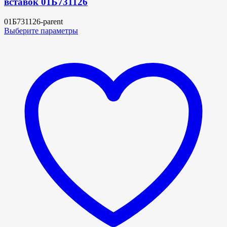
вставок 01Б731126
01Б731126-parent
Выберите параметры