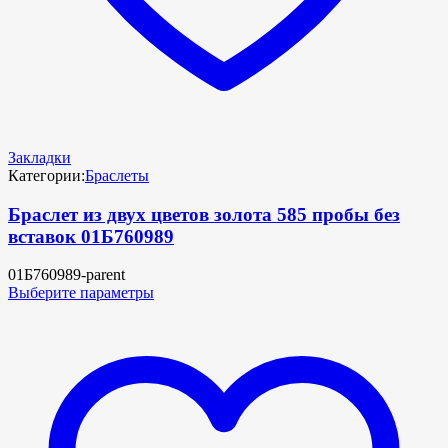
Закладки
Категории:
Браслеты
Браслет из двух цветов золота 585 пробы без
вставок 01Б760989
01Б760989-parent
Выберите параметры