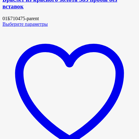
вставок
01Б710475-parent
Выберите параметры