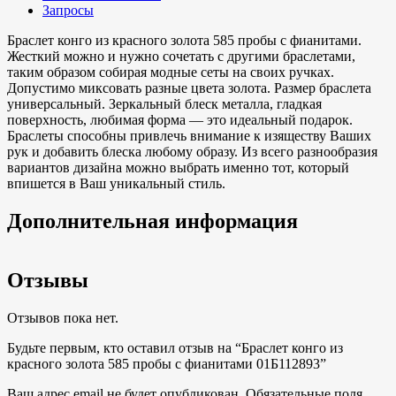
Запросы
Браслет конго из красного золота 585 пробы с фианитами.
Жесткий можно и нужно сочетать с другими браслетами,
таким образом собирая модные сеты на своих ручках.
Допустимо миксовать разные цвета золота. Размер браслета
универсальный. Зеркальный блеск металла, гладкая
поверхность, любимая форма — это идеальный подарок.
Браслеты способны привлечь внимание к изяществу Ваших
рук и добавить блеска любому образу. Из всего разнообразия
вариантов дизайна можно выбрать именно тот, который
впишется в Ваш уникальный стиль.
Дополнительная информация
Отзывы
Отзывов пока нет.
Будьте первым, кто оставил отзыв на “Браслет конго из
красного золота 585 пробы с фианитами 01Б112893”
Ваш адрес email не будет опубликован.
Обязательные поля