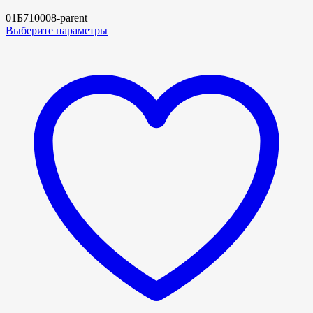
01Б710008-parent
Выберите параметры