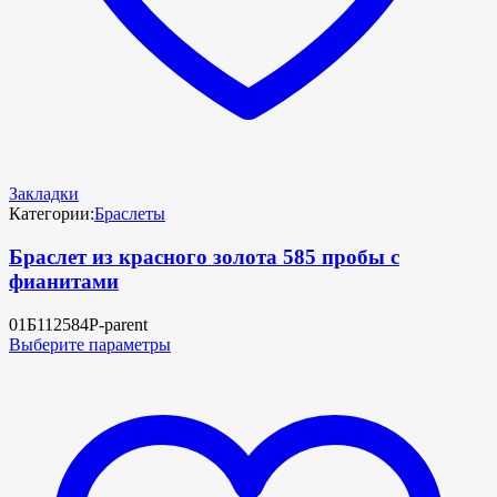
Закладки
Категории:
Браслеты
Браслет из красного золота 585 пробы с
фианитами
01Б112584Р-parent
Выберите параметры