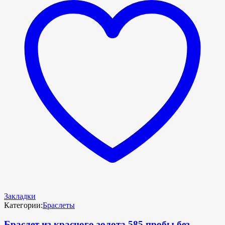
Закладки
Категории:
Браслеты
Браслет из красного золота 585 пробы без