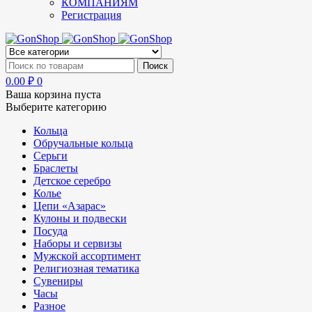
КОМПАНИЯМ
Регистрация
0.00
₽
0
Ваша корзина пуста
Выберите категорию
Кольца
Обручальные кольца
Серьги
Браслеты
Детское серебро
Колье
Цепи «Азарас»
Кулоны и подвески
Посуда
Наборы и сервизы
Мужской ассортимент
Религиозная тематика
Сувениры
Часы
Разное