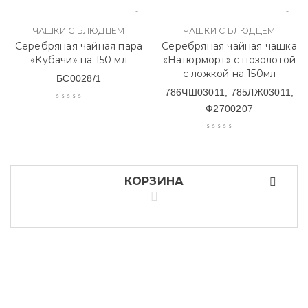
ЧАШКИ С БЛЮДЦЕМ
ЧАШКИ С БЛЮДЦЕМ
Серебряная чайная пара
Серебряная чайная чашка
«Кубачи» на 150 мл
«Натюрморт» с позолотой
с ложкой на 150мл
БС0028/1
786ЧШ03011, 785ЛЖ03011,
Ф2700207
КОРЗИНА