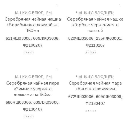
ЧАШКИ С БЛЮДЦЕМ
ЧАШКИ С БЛЮДЦЕМ
Серебряная чайная чашка
Серебряная чайная чашка
«Билибина» с ложкой на
«Герб» с чернением с
160мл
ложкой
611ЧШ03006, 609ЛЖ03006,
820ЧШ03006; 235ЛЖ03001;
Ф2190207
Ф2110207
ЧАШКИ С БЛЮДЦЕМ
ЧАШКИ С БЛЮДЦЕМ
Серебряная чайная пара
Серебряная чайная пара
«Зимние узоры» с
«Ангел» с ложками
ложками на 150мл
672ЧШ03006, 609ЛЖ03006,
680ЧШ03006, 609ЛЖ03006,
Ф2130407
Ф2130407