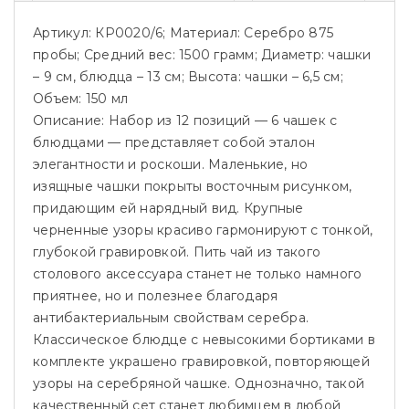
Артикул: КР0020/6; Материал: Серебро 875
пробы; Средний вес: 1500 грамм; Диаметр: чашки
– 9 см, блюдца – 13 см; Высота: чашки – 6,5 см;
Объем: 150 мл
Описание:
Набор из 12 позиций — 6 чашек с
блюдцами — представляет собой эталон
элегантности и роскоши. Маленькие, но
изящные чашки покрыты восточным рисунком,
придающим ей нарядный вид. Крупные
черненные узоры красиво гармонируют с тонкой,
глубокой гравировкой. Пить чай из такого
столового аксессуара станет не только намного
приятнее, но и полезнее благодаря
антибактериальным свойствам серебра.
Классическое блюдце с невысокими бортиками в
комплекте украшено гравировкой, повторяющей
узоры на серебряной чашке. Однозначно, такой
качественный сет станет любимцем в любой