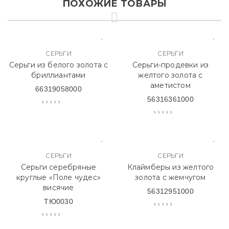
ПОХОЖИЕ ТОВАРЫ
СЕРЬГИ
СЕРЬГИ
Серьги из белого золота с
Серьги-продевки из
бриллиантами
желтого золота с
аметистом
66319058000
56316361000
СЕРЬГИ
СЕРЬГИ
Серьги серебряные
Клаймберы из желтого
круглые «Поле чудес»
золота с жемчугом
висячие
56312951000
ТЮ0030