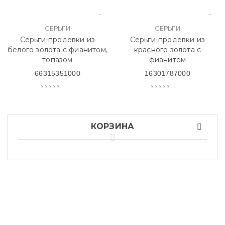
СЕРЬГИ
СЕРЬГИ
Серьги-продевки из
Серьги-продевки из
белого золота с фианитом,
красного золота с
топазом
фианитом
66315351000
16301787000
КОРЗИНА