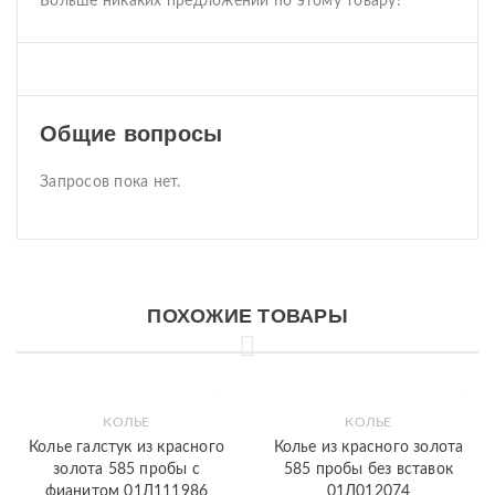
Больше никаких предложений по этому товару!
Общие вопросы
Запросов пока нет.
ПОХОЖИЕ ТОВАРЫ
КОЛЬЕ
КОЛЬЕ
Колье галстук из красного
Колье из красного золота
золота 585 пробы с
585 пробы без вставок
фианитом 01Л111986
01Л012074