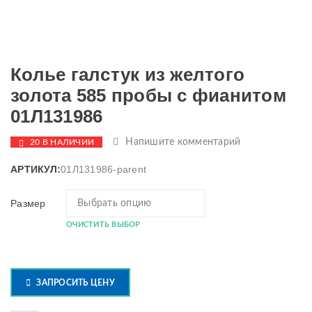
Колье галстук из желтого
золота 585 пробы с фианитом
01Л131986
Напишите комментарий
20 В НАЛИЧИИ
АРТИКУЛ:
01Л131986-parent
Размер
ОЧИСТИТЬ ВЫБОР
ЗАПРОСИТЬ ЦЕНУ