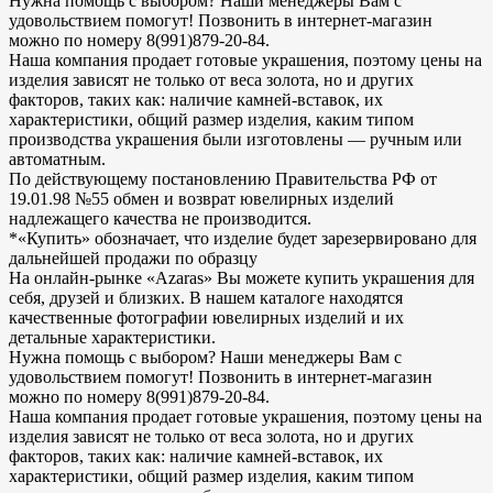
Нужна помощь с выбором? Наши менеджеры Вам с
удовольствием помогут! Позвонить в интернет-магазин
можно по номеру 8(991)879-20-84.
Наша компания продает готовые украшения, поэтому цены на
изделия зависят не только от веса золота, но и других
факторов, таких как: наличие камней-вставок, их
характеристики, общий размер изделия, каким типом
производства украшения были изготовлены — ручным или
автоматным.
По действующему постановлению Правительства РФ от
19.01.98 №55 обмен и возврат ювелирных изделий
надлежащего качества не производится.
*«Купить» обозначает, что изделие будет зарезервировано для
дальнейшей продажи по образцу
На онлайн-рынке «Azaras» Вы можете купить украшения для
себя, друзей и близких. В нашем каталоге находятся
качественные фотографии ювелирных изделий и их
детальные характеристики.
Нужна помощь с выбором? Наши менеджеры Вам с
удовольствием помогут! Позвонить в интернет-магазин
можно по номеру 8(991)879-20-84.
Наша компания продает готовые украшения, поэтому цены на
изделия зависят не только от веса золота, но и других
факторов, таких как: наличие камней-вставок, их
характеристики, общий размер изделия, каким типом