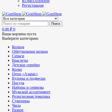
КОМПАНИЯМ
Регистрация
0.00
₽
0
Ваша корзина пуста
Выберите категорию
Кольца
Обручальные кольца
Серьги
Браслеты
Детское серебро
Колье
Цепи «Азарас»
Кулоны и подвески
Посуда
Наборы и сервизы
Мужской ассортимент
Религиозная тематика
Сувениры
Часы
Разное