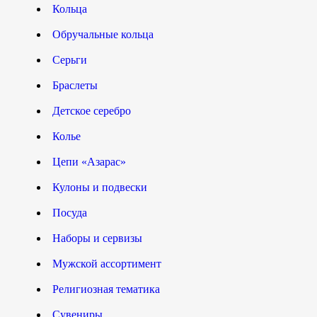
Кольца
Обручальные кольца
Серьги
Браслеты
Детское серебро
Колье
Цепи «Азарас»
Кулоны и подвески
Посуда
Наборы и сервизы
Мужской ассортимент
Религиозная тематика
Сувениры