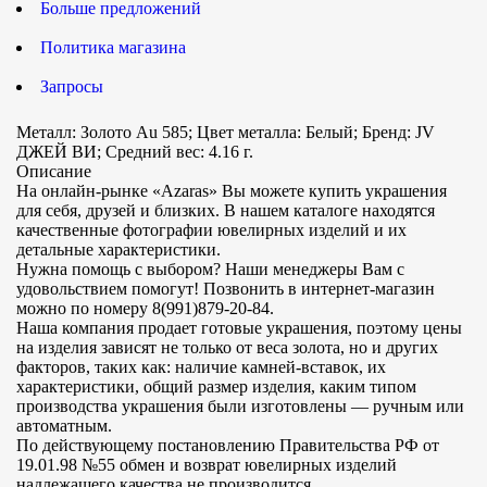
Больше предложений
Политика магазина
Запросы
Металл: Золото Au 585; Цвет металла: Белый; Бренд: JV
ДЖЕЙ ВИ; Средний вес: 4.16 г.
Описание
На онлайн-рынке «Azaras» Вы можете купить украшения
для себя, друзей и близких. В нашем каталоге находятся
качественные фотографии ювелирных изделий и их
детальные характеристики.
Нужна помощь с выбором? Наши менеджеры Вам с
удовольствием помогут! Позвонить в интернет-магазин
можно по номеру 8(991)879-20-84.
Наша компания продает готовые украшения, поэтому цены
на изделия зависят не только от веса золота, но и других
факторов, таких как: наличие камней-вставок, их
характеристики, общий размер изделия, каким типом
производства украшения были изготовлены — ручным или
автоматным.
По действующему постановлению Правительства РФ от
19.01.98 №55 обмен и возврат ювелирных изделий
надлежащего качества не производится.