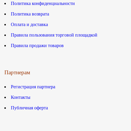
Политика конфиденциальности
Политика возврата
Оплата и доставка
Правила пользования торговой площадкой
Правила продажи товаров
Партнерам
Регистрация партнера
Контакты
Публичная оферта