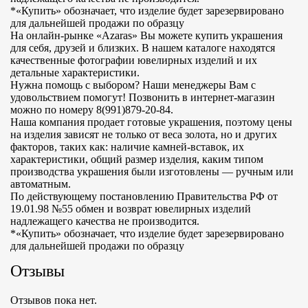
*«Купить» обозначает, что изделие будет зарезервировано
для дальнейшей продажи по образцу
На онлайн-рынке «Azaras» Вы можете купить украшения
для себя, друзей и близких. В нашем каталоге находятся
качественные фотографии ювелирных изделий и их
детальные характеристики.
Нужна помощь с выбором? Наши менеджеры Вам с
удовольствием помогут! Позвонить в интернет-магазин
можно по номеру 8(991)879-20-84.
Наша компания продает готовые украшения, поэтому цены
на изделия зависят не только от веса золота, но и других
факторов, таких как: наличие камней-вставок, их
характеристики, общий размер изделия, каким типом
производства украшения были изготовлены — ручным или
автоматным.
По действующему постановлению Правительства РФ от
19.01.98 №55 обмен и возврат ювелирных изделий
надлежащего качества не производится.
*«Купить» обозначает, что изделие будет зарезервировано
для дальнейшей продажи по образцу
Отзывы
Отзывов пока нет.