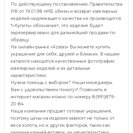
По действующему постановлению Правительства
РФ от 19.01.98 №55 обмен и возврат ювелирных
изделий надлежащего качества не производится.
*«Купить» обозначает, что изделие будет
зарезервировано для дальнейшей продажи по
образцу
На онлайн-рынке «Azaras» Вы можете купить
украшения для себя, друзей и близких. В нашем
каталоге находятся качественные фотографии
ювелирных изделий и их детальные
характеристики.
Нужна помощь с выбором? Наши менеджеры
Вам с удовольствием помогут! Позвонить в
интернет-магазин можно по номеру 8(991)879-
20-84.
Наша компания продает готовые украшения,
поэтому цены на изделия зависят не только от
веса золота, но и других факторов, таких как:
наличие камней-вставок, их характеристики,