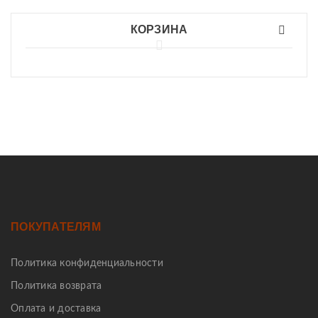
КОРЗИНА
ПОКУПАТЕЛЯМ
Политика конфиденциальности
Политика возврата
Оплата и доставка