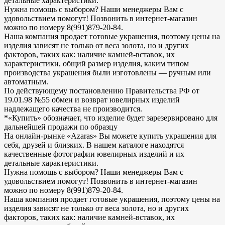
детальные характеристики.
Нужна помощь с выбором? Наши менеджеры Вам с
удовольствием помогут! Позвонить в интернет-магазин
можно по номеру 8(991)879-20-84.
Наша компания продает готовые украшения, поэтому цены на
изделия зависят не только от веса золота, но и других
факторов, таких как: наличие камней-вставок, их
характеристики, общий размер изделия, каким типом
производства украшения были изготовлены — ручным или
автоматным.
По действующему постановлению Правительства РФ от
19.01.98 №55 обмен и возврат ювелирных изделий
надлежащего качества не производится.
*«Купить» обозначает, что изделие будет зарезервировано для
дальнейшей продажи по образцу
На онлайн-рынке «Azaras» Вы можете купить украшения для
себя, друзей и близких. В нашем каталоге находятся
качественные фотографии ювелирных изделий и их
детальные характеристики.
Нужна помощь с выбором? Наши менеджеры Вам с
удовольствием помогут! Позвонить в интернет-магазин
можно по номеру 8(991)879-20-84.
Наша компания продает готовые украшения, поэтому цены на
изделия зависят не только от веса золота, но и других
факторов, таких как: наличие камней-вставок, их