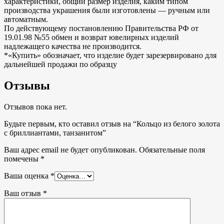
характеристики, общий размер изделия, каким типом
производства украшения были изготовлены — ручным или
автоматным.
По действующему постановлению Правительства РФ от
19.01.98 №55 обмен и возврат ювелирных изделий
надлежащего качества не производится.
*«Купить» обозначает, что изделие будет зарезервировано для
дальнейшей продажи по образцу
Отзывы
Отзывов пока нет.
Будьте первым, кто оставил отзыв на “Кольцо из белого золота
с бриллиантами, танзанитом”
Ваш адрес email не будет опубликован.
Обязательные поля
помечены
*
Ваша оценка
*
Ваш отзыв
*