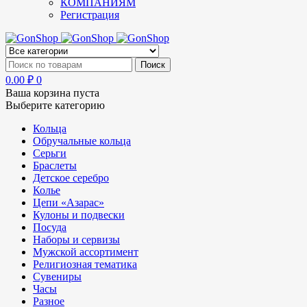
КОМПАНИЯМ
Регистрация
0.00
₽
0
Ваша корзина пуста
Выберите категорию
Кольца
Обручальные кольца
Серьги
Браслеты
Детское серебро
Колье
Цепи «Азарас»
Кулоны и подвески
Посуда
Наборы и сервизы
Мужской ассортимент
Религиозная тематика
Сувениры
Часы
Разное