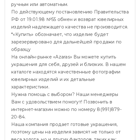
ручным или автоматным.
По действующему постановлению Правительства
РФ от 19.01.98 №55 обмен и возврат ювелирных
изделий надлежащего качества не производится.
*«Купить» обозначает, что изделие будет
зарезервировано для дальнейшей продажи по
образцу
На онлайн-рынке «Azaras» Вы можете купить
украшения для себя, друзей и близких. В нашем
каталоге находятся качественные фотографии
ювелирных изделий и их детальные
характеристики.
Нужна помощь с выбором? Наши менеджеры
Вам с удовольствием помогут! Позвонить в
интернет-магазин можно по номеру 8(991)879-
20-84.
Наша компания продает готовые украшения,
поэтому цены на изделия зависят не только от
веса золота, но и других факторов, таких как: