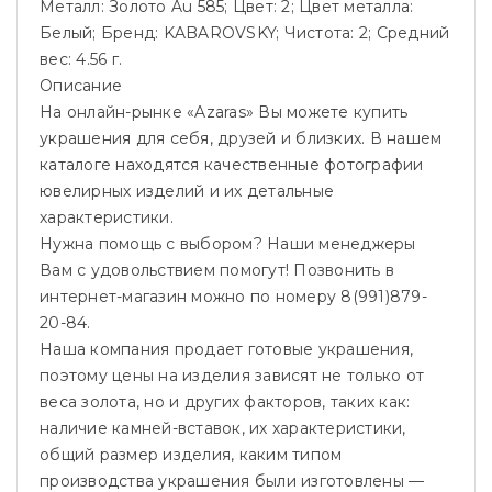
Металл: Золото Au 585; Цвет: 2; Цвет металла:
Белый; Бренд: KABAROVSKY; Чистота: 2; Средний
вес: 4.56 г.
Описание
На онлайн-рынке «Azaras» Вы можете купить
украшения для себя, друзей и близких. В нашем
каталоге находятся качественные фотографии
ювелирных изделий и их детальные
характеристики.
Нужна помощь с выбором? Наши менеджеры
Вам с удовольствием помогут! Позвонить в
интернет-магазин можно по номеру 8(991)879-
20-84.
Наша компания продает готовые украшения,
поэтому цены на изделия зависят не только от
веса золота, но и других факторов, таких как:
наличие камней-вставок, их характеристики,
общий размер изделия, каким типом
производства украшения были изготовлены —