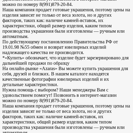
можно по номеру 8(991)879-20-84.
Наша компания продает готовые украшения, поэтому цены на
изделия зависят не только от веса золота, но и других
факторов, таких как: наличие камней-вставок, их
характеристики, общий размер изделия, каким типом
производства украшения были изготовлены — ручным или
автоматным.
По действующему постановлению Правительства РФ от
19.01.98 №55 обмен и возврат ювелирных изделий
надлежащего качества не производится.
*«Купить» обозначает, что изделие будет зарезервировано для
дальнейшей продажи по образцу
На онлайн-рынке «Azaras» Вы можете купить украшения для
себя, друзей и близких. В нашем каталоге находятся
качественные фотографии ювелирных изделий и их
детальные характеристики.
Нужна помощь с выбором? Наши менеджеры Вам с
удовольствием помогут! Позвонить в интернет-магазин
можно по номеру 8(991)879-20-84.
Наша компания продает готовые украшения, поэтому цены на
изделия зависят не только от веса золота, но и других
факторов, таких как: наличие камней-вставок, их
характеристики, общий размер изделия, каким типом
производства украшения были изготовлены — ручным или
автоматным.