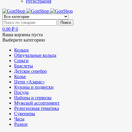
Регистрация
0.00
₽
0
Ваша корзина пуста
Выберите категорию
Кольца
Обручальные кольца
Серьги
Браслеты
Детское серебро
Колье
Цепи «Азарас»
Кулоны и подвески
Посуда
Наборы и сервизы
Мужской ассортимент
Религиозная тематика
Сувениры
Часы
Разное