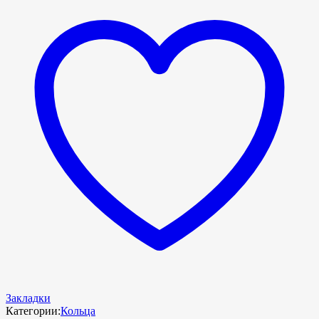
Закладки
Категории:
Кольца