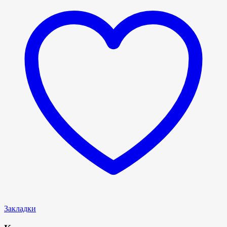
Закладки