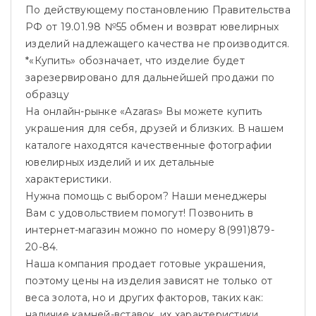
По действующему постановлению Правительства
РФ от 19.01.98 №55 обмен и возврат ювелирных
изделий надлежащего качества не производится.
*«Купить» обозначает, что изделие будет
зарезервировано для дальнейшей продажи по
образцу
На онлайн-рынке «Azaras» Вы можете купить
украшения для себя, друзей и близких. В нашем
каталоге находятся качественные фотографии
ювелирных изделий и их детальные
характеристики.
Нужна помощь с выбором? Наши менеджеры
Вам с удовольствием помогут! Позвонить в
интернет-магазин можно по номеру 8(991)879-
20-84.
Наша компания продает готовые украшения,
поэтому цены на изделия зависят не только от
веса золота, но и других факторов, таких как:
наличие камней-вставок, их характеристики,