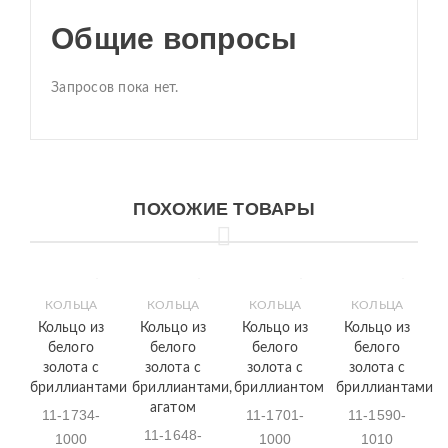
Общие вопросы
Запросов пока нет.
ПОХОЖИЕ ТОВАРЫ
КОЛЬЦА
КОЛЬЦА
КОЛЬЦА
КОЛЬЦА
Кольцо из
Кольцо из
Кольцо из
Кольцо из
белого
белого
белого
белого
золота с
золота с
золота с
золота с
бриллиантами
бриллиантами,
бриллиантом
бриллиантами
агатом
11-1734-
11-1701-
11-1590-
11-1648-
1000
1000
1010