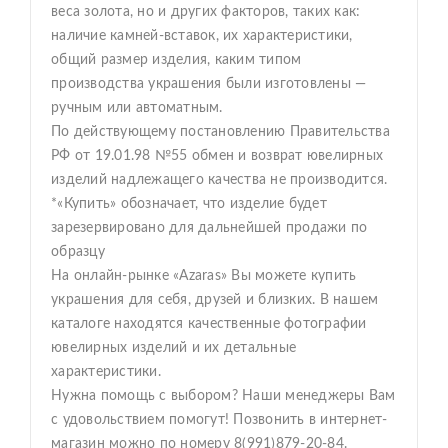
веса золота, но и других факторов, таких как:
наличие камней-вставок, их характеристики,
общий размер изделия, каким типом
производства украшения были изготовлены —
ручным или автоматным.
По действующему постановлению Правительства
РФ от 19.01.98 №55 обмен и возврат ювелирных
изделий надлежащего качества не производится.
*«Купить» обозначает, что изделие будет
зарезервировано для дальнейшей продажи по
образцу
На онлайн-рынке «Azaras» Вы можете купить
украшения для себя, друзей и близких. В нашем
каталоге находятся качественные фотографии
ювелирных изделий и их детальные
характеристики.
Нужна помощь с выбором? Наши менеджеры Вам
с удовольствием помогут! Позвонить в интернет-
магазин можно по номеру 8(991)879-20-84.