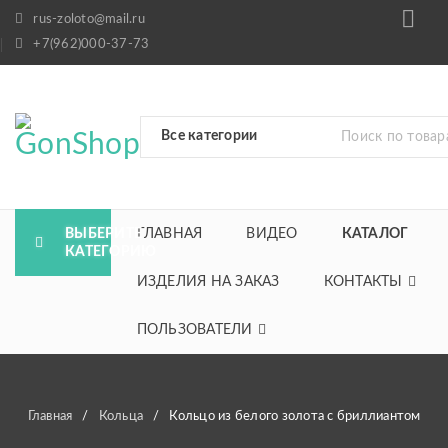
rus-zoloto@mail.ru
+7(962)000-37-73
ВЫБЕРИТЕ
ГЛАВНАЯ
ВИДЕО
КАТАЛОГ
КАТЕГОРИЮ
ИЗДЕЛИЯ НА ЗАКАЗ
КОНТАКТЫ
ПОЛЬЗОВАТЕЛИ
Главная
/
Кольца
/
Кольцо из белого золота с бриллиантом