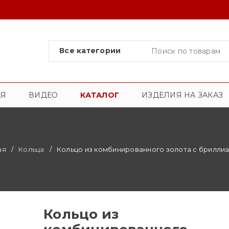
АЯ
ВИДЕО
КАТАЛОГ
ИЗДЕЛИЯ НА ЗАКАЗ
ая
/
Кольца
/
Кольцо из комбинированного золота с брилли
Кольцо из