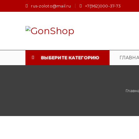
rus-zoloto@mail.ru
+7(962)000-37-73
ВЫБЕРИТЕ КАТЕГОРИЮ
ГЛАВН
Главн