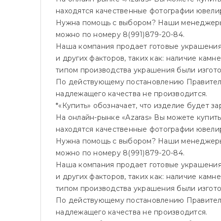
находятся качественные фотографии ювелир
Нужна помощь с выбором? Наши менеджеры 
можно по номеру 8(991)879-20-84.
Наша компания продает готовые украшения, 
и других факторов, таких как: наличие камн
типом производства украшения были изгот
По действующему постановлению Правитель
надлежащего качества не производится.
*«Купить» обозначает, что изделие будет 
На онлайн-рынке «Azaras» Вы можете купить
находятся качественные фотографии ювелир
Нужна помощь с выбором? Наши менеджеры 
можно по номеру 8(991)879-20-84.
Наша компания продает готовые украшения, 
и других факторов, таких как: наличие камн
типом производства украшения были изгот
По действующему постановлению Правитель
надлежащего качества не производится.