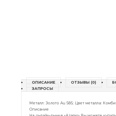
ОПИСАНИЕ
ОТЗЫВЫ (0)
Б
ЗАПРОСЫ
Металл: Золото Au 585; Цвет металла: Комбин
Описание
На онлайн-рынке «Azaras» Вы можете купить