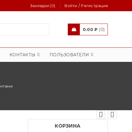
/
Закладки (0)
Войти
Регистрация
0.00
₽
0
КОНТАКТЫ
ПОЛЬЗОВАТЕЛИ
антами
КОРЗИНА