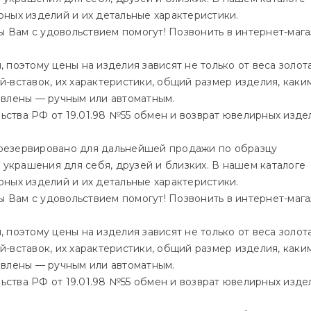
ных изделий и их детальные характеристики.
Вам с удовольствием помогут! Позвонить в интернет-мага
поэтому цены на изделия зависят не только от веса золота
ей-вставок, их характеристики, общий размер изделия, каки
овлены — ручным или автоматным.
ства РФ от 19.01.98 №55 обмен и возврат ювелирных изде
зарезервировано для дальнейшей продажи по образцу
 украшения для себя, друзей и близких. В нашем каталоге
ных изделий и их детальные характеристики.
Вам с удовольствием помогут! Позвонить в интернет-мага
поэтому цены на изделия зависят не только от веса золота
ей-вставок, их характеристики, общий размер изделия, каки
овлены — ручным или автоматным.
ства РФ от 19.01.98 №55 обмен и возврат ювелирных изде