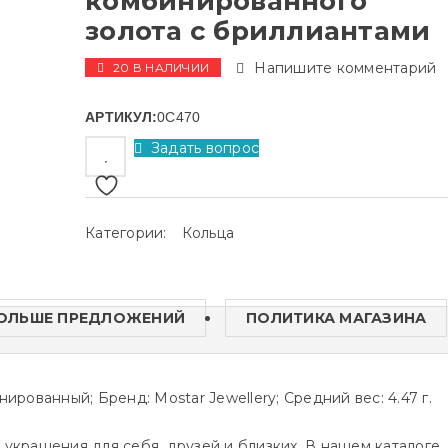
комбинированного
золота с бриллиантами
Напишите комментарий
20 В НАЛИЧИИ
АРТИКУЛ:
0C470
Задать вопрос
Категории:
Кольца
ОЛЬШЕ ПРЕДЛОЖЕНИЙ
ПОЛИТИКА МАГАЗИНА
ированный; Бренд: Mostar Jewellery; Средний вес: 4.47 г.
 украшения для себя, друзей и близких. В нашем каталоге