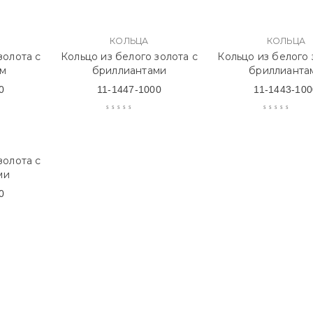
КОЛЬЦА
КОЛЬЦА
золота с
Кольцо из белого золота с
Кольцо из белого 
ом
бриллиантами
бриллианта
0
11-1447-1000
11-1443-100
золота с
ми
0