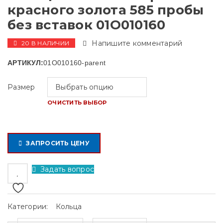
красного золота 585 пробы
без вставок 01О010160
Напишите комментарий
20 В НАЛИЧИИ
АРТИКУЛ:
01О010160-parent
Размер
ОЧИСТИТЬ ВЫБОР
ЗАПРОСИТЬ ЦЕНУ
Задать вопрос
Категории:
Кольца