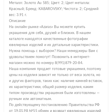
Металл: Золото Au 585; Цвет: 2; Цвет металла:
Красный; Бренд: KABAROVSKY; Чистота: 2; Средний
вес: 3.91 г.
Описание
На онлайн-рынке «Azaras» Вы можете купить
украшения для себя, друзей и близких. В нашем
каталоге находятся качественные фотографии
ювелирных изделий и их детальные характеристики.
Нужна помощь с выбором? Наши менеджеры Вам с
удовольствием помогут! Позвонить в интернет-
магазин можно по номеру 8(991)879-20-84.
Наша компания продает готовые украшения, поэтому
цены на изделия зависят не только от веса золота, но
и других факторов, таких как: наличие камней-вставок,
их характеристики, общий размер изделия, каким
типом производства украшения были изготовлены —
ручным или автоматным.
По действующему постановлению Правительства РФ
от 19.01.98 №55 обмен и возврат ювелирных изделий