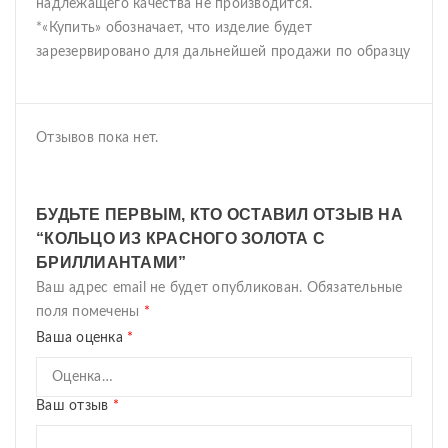
надлежащего качества не производится.
*«Купить» обозначает, что изделие будет
зарезервировано для дальнейшей продажи по образцу
Отзывов пока нет.
БУДЬТЕ ПЕРВЫМ, КТО ОСТАВИЛ ОТЗЫВ НА
“КОЛЬЦО ИЗ КРАСНОГО ЗОЛОТА С
БРИЛЛИАНТАМИ”
Ваш адрес email не будет опубликован.
Обязательные
поля помечены
*
Ваша оценка
*
Ваш отзыв
*