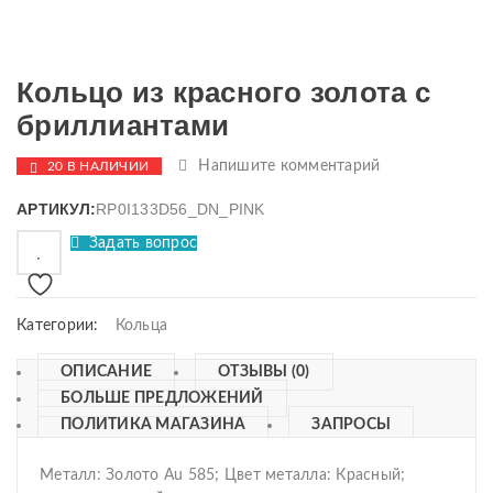
Кольцо из красного золота с
бриллиантами
Напишите комментарий
20 В НАЛИЧИИ
АРТИКУЛ:
RP0I133D56_DN_PINK
Задать вопрос
Категории:
Кольца
ОПИСАНИЕ
ОТЗЫВЫ (0)
БОЛЬШЕ ПРЕДЛОЖЕНИЙ
ПОЛИТИКА МАГАЗИНА
ЗАПРОСЫ
Металл: Золото Au 585; Цвет металла: Красный;