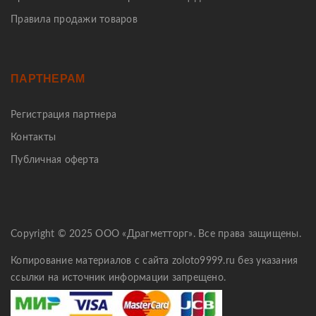
Правила продажи товаров
ПАРТНЕРАМ
Регистрация партнера
Контакты
Публичная оферта
Copyright © 2025 ООО «Драгметторг». Все права защищены.
Копирование материалов с сайта zoloto9999.ru без указания
ссылки на источник информации запрещено.