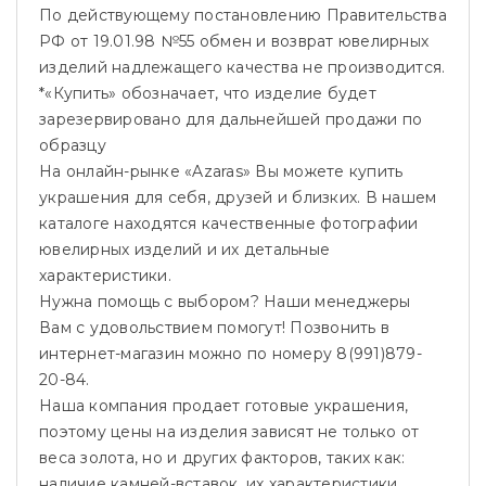
По действующему постановлению Правительства
РФ от 19.01.98 №55 обмен и возврат ювелирных
изделий надлежащего качества не производится.
*«Купить» обозначает, что изделие будет
зарезервировано для дальнейшей продажи по
образцу
На онлайн-рынке «Azaras» Вы можете купить
украшения для себя, друзей и близких. В нашем
каталоге находятся качественные фотографии
ювелирных изделий и их детальные
характеристики.
Нужна помощь с выбором? Наши менеджеры
Вам с удовольствием помогут! Позвонить в
интернет-магазин можно по номеру 8(991)879-
20-84.
Наша компания продает готовые украшения,
поэтому цены на изделия зависят не только от
веса золота, но и других факторов, таких как:
наличие камней-вставок, их характеристики,