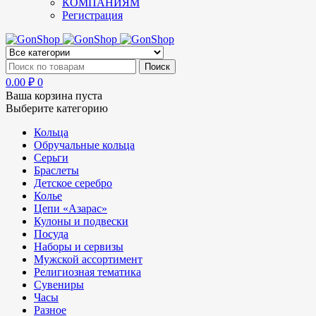
КОМПАНИЯМ
Регистрация
0.00
₽
0
Ваша корзина пуста
Выберите категорию
Кольца
Обручальные кольца
Серьги
Браслеты
Детское серебро
Колье
Цепи «Азарас»
Кулоны и подвески
Посуда
Наборы и сервизы
Мужской ассортимент
Религиозная тематика
Сувениры
Часы
Разное