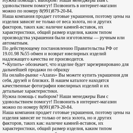
Нужна помощь с выбором? Наши менеджеры Вам с
удовольствием помогут! Позвонить в интернет-магазин
можно по номеру 8(991)879-20-84.
Наша компания продает готовые украшения, поэтому цены на
изделия зависят не только от веса золота, но и других
факторов, таких как: наличие камней-вставок, их
характеристики, общий размер изделия, каким типом
производства украшения были изготовлены — ручным или
автоматным.
По действующему постановлению Правительства РФ от
19.01.98 №55 обмен и возврат ювелирных изделий
надлежащего качества не производится.
*«Купить» обозначает, что изделие будет зарезервировано для
дальнейшей продажи по образцу
На онлайн-рынке «Azaras» Вы можете купить украшения для
себя, друзей и близких. В нашем каталоге находятся
качественные фотографии ювелирных изделий и их
детальные характеристики.
Нужна помощь с выбором? Наши менеджеры Вам с
удовольствием помогут! Позвонить в интернет-магазин
можно по номеру 8(991)879-20-84.
Наша компания продает готовые украшения, поэтому цены на
изделия зависят не только от веса золота, но и других
факторов, таких как: наличие камней-вставок, их
характеристики, общий размер изделия, каким типом