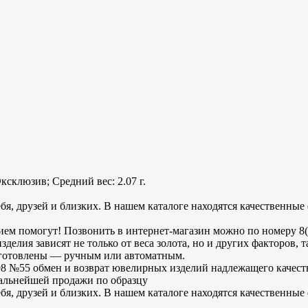
склюзив; Средний вес: 2.07 г.
бя, друзей и близких. В нашем каталоге находятся качественны
м помогут! Позвонить в интернет-магазин можно по номеру 8(9
елия зависят не только от веса золота, но и других факторов, 
зготовлены — ручным или автоматным.
8 №55 обмен и возврат ювелирных изделий надлежащего качеств
 дальнейшей продажи по образцу
бя, друзей и близких. В нашем каталоге находятся качественны