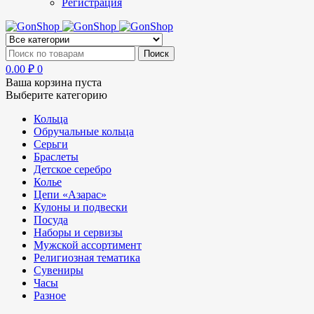
Регистрация
0.00
₽
0
Ваша корзина пуста
Выберите категорию
Кольца
Обручальные кольца
Серьги
Браслеты
Детское серебро
Колье
Цепи «Азарас»
Кулоны и подвески
Посуда
Наборы и сервизы
Мужской ассортимент
Религиозная тематика
Сувениры
Часы
Разное