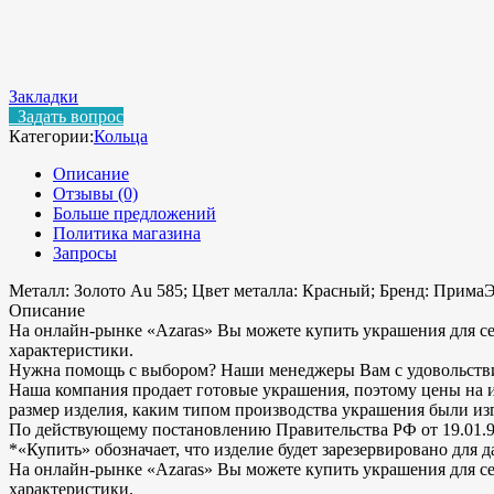
Закладки
Задать вопрос
Категории:
Кольца
Описание
Отзывы (0)
Больше предложений
Политика магазина
Запросы
Металл: Золото Au 585; Цвет металла: Красный; Бренд: ПримаЭк
Описание
На онлайн-рынке «Azaras» Вы можете купить украшения для се
характеристики.
Нужна помощь с выбором? Наши менеджеры Вам с удовольствие
Наша компания продает готовые украшения, поэтому цены на изд
размер изделия, каким типом производства украшения были и
По действующему постановлению Правительства РФ от 19.01.9
*«Купить» обозначает, что изделие будет зарезервировано для
На онлайн-рынке «Azaras» Вы можете купить украшения для се
характеристики.