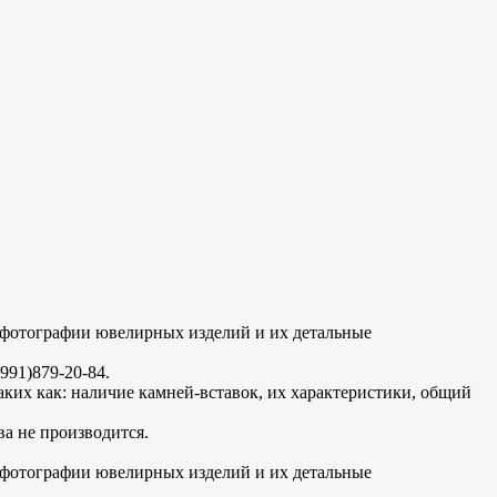
е фотографии ювелирных изделий и их детальные
91)879-20-84.
таких как: наличие камней-вставок, их характеристики, общий
а не производится.
е фотографии ювелирных изделий и их детальные