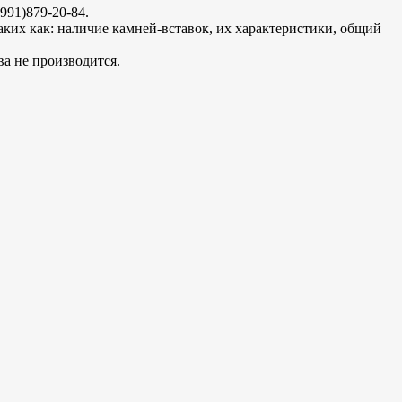
91)879-20-84.
таких как: наличие камней-вставок, их характеристики, общий
а не производится.