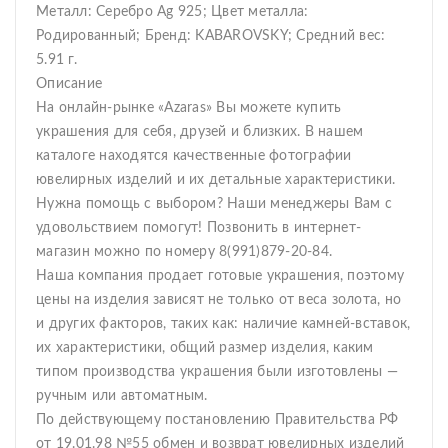
Металл: Серебро Ag 925; Цвет металла:
Родированный; Бренд: KABAROVSKY; Средний вес:
5.91 г.
Описание
На онлайн-рынке «Azaras» Вы можете купить
украшения для себя, друзей и близких. В нашем
каталоге находятся качественные фотографии
ювелирных изделий и их детальные характеристики.
Нужна помощь с выбором? Наши менеджеры Вам с
удовольствием помогут! Позвонить в интернет-
магазин можно по номеру 8(991)879-20-84.
Наша компания продает готовые украшения, поэтому
цены на изделия зависят не только от веса золота, но
и других факторов, таких как: наличие камней-вставок,
их характеристики, общий размер изделия, каким
типом производства украшения были изготовлены —
ручным или автоматным.
По действующему постановлению Правительства РФ
от 19.01.98 №55 обмен и возврат ювелирных изделий