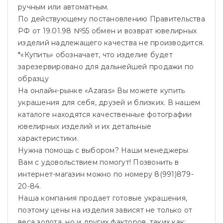
ручным или автоматным.
По действующему постановлению Правительства
РФ от 19.01.98 №55 обмен и возврат ювелирных
изделий надлежащего качества не производится.
*«Купить» обозначает, что изделие будет
зарезервировано для дальнейшей продажи по
образцу
На онлайн-рынке «Azaras» Вы можете купить
украшения для себя, друзей и близких. В нашем
каталоге находятся качественные фотографии
ювелирных изделий и их детальные
характеристики.
Нужна помощь с выбором? Наши менеджеры
Вам с удовольствием помогут! Позвонить в
интернет-магазин можно по номеру 8(991)879-
20-84.
Наша компания продает готовые украшения,
поэтому цены на изделия зависят не только от
веса золота, но и других факторов, таких как: