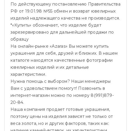
По действующему постановлению Правительства
РФ от 19.01.98 №55 обмен и возврат ювелирных
изделий надлежащего качества не производится.
*«Купить» обозначает, что изделие будет
зарезервировано для дальнейшей продажи по
образцу
На онлайн-рынке «Azaras» Вы можете купить
украшения для себя, друзей и близких. В нашем
каталоге находятся качественные фотографии
ювелирных изделий и их детальные
характеристики.
Нужна помощь с выбором? Наши менеджеры
Вам с удовольствием помогут! Позвонить в
интернет-магазин можно по номеру 8(991)879-
20-84.
Наша компания продает готовые украшения,
поэтому цены на изделия зависят не только от
веса золота, но и других факторов, таких как:
наличие камней-вставок, их характеристики,