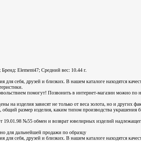
Бренд: Element47; Средний вес: 10.44 г.
 для себя, друзей и близких. В нашем каталоге находятся каче
теристики.
вольствием помогут! Позвонить в интернет-магазин можно по 
ы на изделия зависят не только от веса золота, но и других фа
и, общий размер изделия, каким типом производства украшения 
 19.01.98 №55 обмен и возврат ювелирных изделий надлежащег
вано для дальнейшей продажи по образцу
 для себя, друзей и близких. В нашем каталоге находятся каче