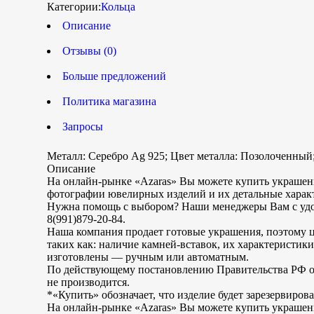
Категории:
Кольца
Описание
Отзывы (0)
Больше предложений
Политика магазина
Запросы
Металл: Серебро Ag 925; Цвет металла: Позолоченный; 
Описание
На онлайн-рынке «Azaras» Вы можете купить украшения
фотографии ювелирных изделий и их детальные харак
Нужна помощь с выбором? Наши менеджеры Вам с удо
8(991)879-20-84.
Наша компания продает готовые украшения, поэтому цен
таких как: наличие камней-вставок, их характеристик
изготовлены — ручным или автоматным.
По действующему постановлению Правительства РФ от
не производится.
*«Купить» обозначает, что изделие будет зарезервиро
На онлайн-рынке «Azaras» Вы можете купить украшения