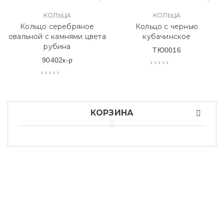
КОЛЬЦА
КОЛЬЦА
Кольцо серебряное
Кольцо с чернью
овальной с камнями цвета
кубачинское
рубина
ТЮ0016
90402к-р
КОРЗИНА