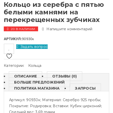
Кольцо из серебра с пятью
белыми камнями на
перекрещенных зубчиках
Напишите комментарий
20 В НАЛИЧИИ
АРТИКУЛ:
90930к
Задать вопрос
Категории:
Кольца
ОПИСАНИЕ
ОТЗЫВЫ (0)
БОЛЬШЕ ПРЕДЛОЖЕНИЙ
ПОЛИТИКА МАГАЗИНА
ЗАПРОСЫ
Артикул: 90930к; Материал: Серебро 925 пробы;
Покрытие: Родировка; Вставки: Кубик цирконий;
Средний вес: 3.69 грамм