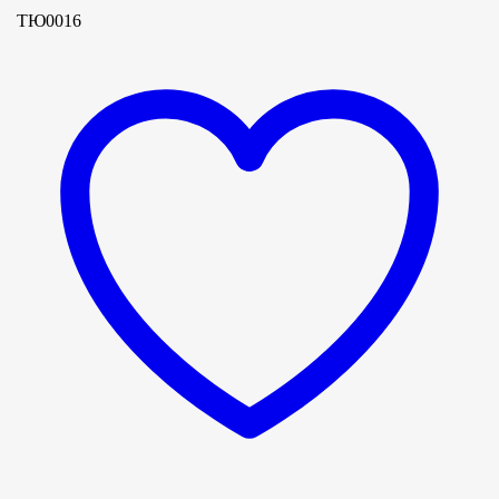
ТЮ0016