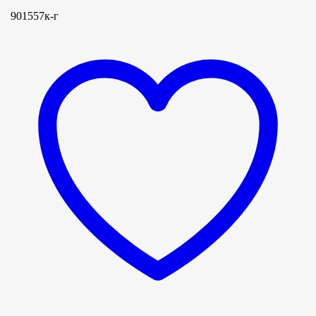
901557к-г