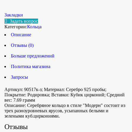
Закладки
Задать вопрос
Категории:
Кольца
Описание
Отзывы (0)
Больше предложений
Политика магазина
Запросы
Артикул: 90517к-з; Материал: Серебро 925 пробы;
Покрытие: Родировка; Вставки: Кубик цирконий; Средний
вес: 7.69 грамм
Описание:
Серебряное кольцо в стиле "Модерн" состоит из
трех разноуровневых ярусов, усыпанных белыми и
зелеными куб.циркониями.
Отзывы