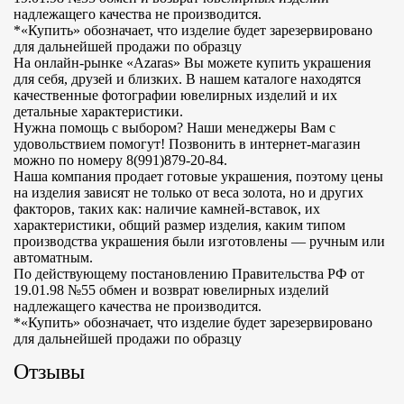
надлежащего качества не производится.
*«Купить» обозначает, что изделие будет зарезервировано
для дальнейшей продажи по образцу
На онлайн-рынке «Azaras» Вы можете купить украшения
для себя, друзей и близких. В нашем каталоге находятся
качественные фотографии ювелирных изделий и их
детальные характеристики.
Нужна помощь с выбором? Наши менеджеры Вам с
удовольствием помогут! Позвонить в интернет-магазин
можно по номеру 8(991)879-20-84.
Наша компания продает готовые украшения, поэтому цены
на изделия зависят не только от веса золота, но и других
факторов, таких как: наличие камней-вставок, их
характеристики, общий размер изделия, каким типом
производства украшения были изготовлены — ручным или
автоматным.
По действующему постановлению Правительства РФ от
19.01.98 №55 обмен и возврат ювелирных изделий
надлежащего качества не производится.
*«Купить» обозначает, что изделие будет зарезервировано
для дальнейшей продажи по образцу
Отзывы