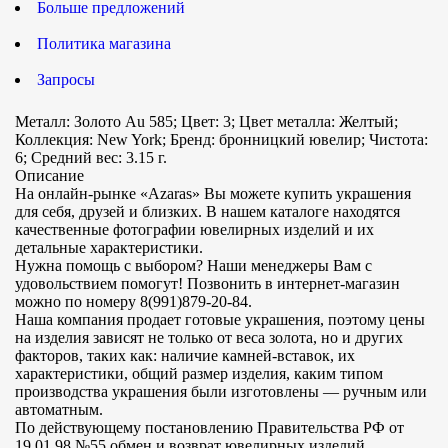
Больше предложений
Политика магазина
Запросы
Металл: Золото Au 585; Цвет: 3; Цвет металла: Желтый;
Коллекция: New York; Бренд: бронницкий ювелир; Чистота:
6; Средний вес: 3.15 г.
Описание
На онлайн-рынке «Azaras» Вы можете купить украшения
для себя, друзей и близких. В нашем каталоге находятся
качественные фотографии ювелирных изделий и их
детальные характеристики.
Нужна помощь с выбором? Наши менеджеры Вам с
удовольствием помогут! Позвонить в интернет-магазин
можно по номеру 8(991)879-20-84.
Наша компания продает готовые украшения, поэтому цены
на изделия зависят не только от веса золота, но и других
факторов, таких как: наличие камней-вставок, их
характеристики, общий размер изделия, каким типом
производства украшения были изготовлены — ручным или
автоматным.
По действующему постановлению Правительства РФ от
19.01.98 №55 обмен и возврат ювелирных изделий