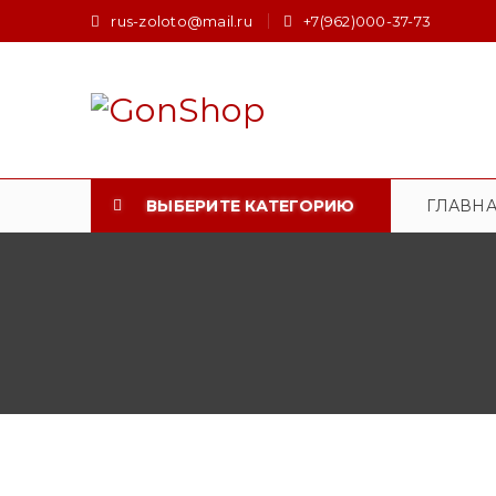
rus-zoloto@mail.ru
+7(962)000-37-73
ВЫБЕРИТЕ КАТЕГОРИЮ
ГЛАВН