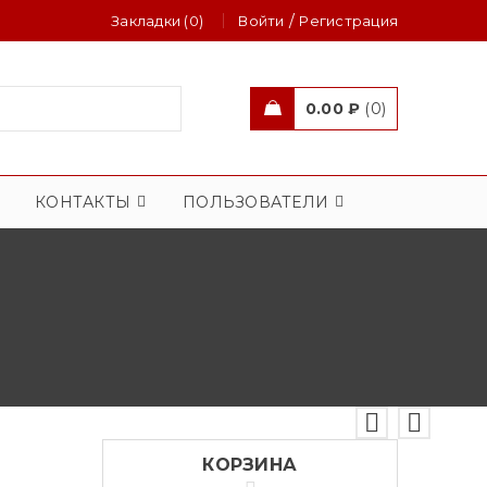
/
Закладки (0)
Войти
Регистрация
0.00
₽
0
КОНТАКТЫ
ПОЛЬЗОВАТЕЛИ
КОРЗИНА