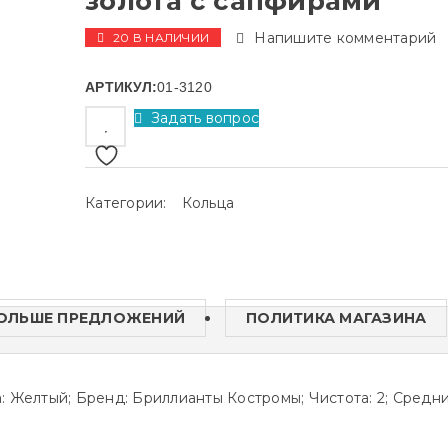
золота с сапфирами
Напишите комментарий
20 В НАЛИЧИИ
АРТИКУЛ:
01-3120
Задать вопрос
Категории:
Кольца
ОЛЬШЕ ПРЕДЛОЖЕНИЙ
ПОЛИТИКА МАГАЗИНА
ла: Желтый; Бренд: Бриллианты Костромы; Чистота: 2; Средн