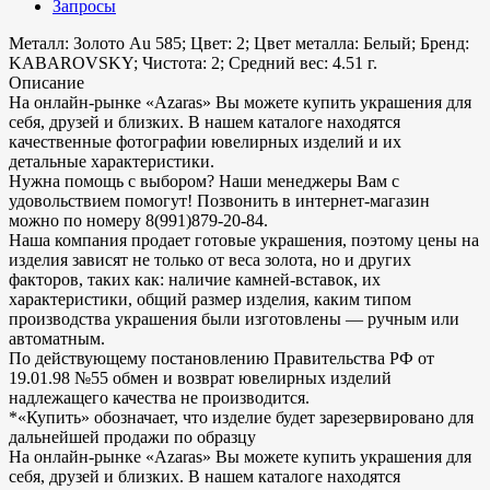
Запросы
Металл: Золото Au 585; Цвет: 2; Цвет металла: Белый; Бренд:
KABAROVSKY; Чистота: 2; Средний вес: 4.51 г.
Описание
На онлайн-рынке «Azaras» Вы можете купить украшения для
себя, друзей и близких. В нашем каталоге находятся
качественные фотографии ювелирных изделий и их
детальные характеристики.
Нужна помощь с выбором? Наши менеджеры Вам с
удовольствием помогут! Позвонить в интернет-магазин
можно по номеру 8(991)879-20-84.
Наша компания продает готовые украшения, поэтому цены на
изделия зависят не только от веса золота, но и других
факторов, таких как: наличие камней-вставок, их
характеристики, общий размер изделия, каким типом
производства украшения были изготовлены — ручным или
автоматным.
По действующему постановлению Правительства РФ от
19.01.98 №55 обмен и возврат ювелирных изделий
надлежащего качества не производится.
*«Купить» обозначает, что изделие будет зарезервировано для
дальнейшей продажи по образцу
На онлайн-рынке «Azaras» Вы можете купить украшения для
себя, друзей и близких. В нашем каталоге находятся