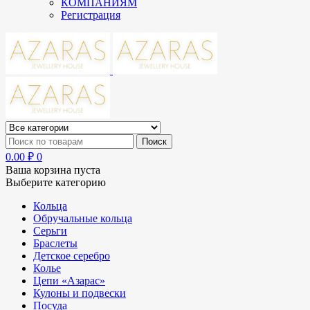
КОМПАНИЯМ
Регистрация
0.00
₽
0
Ваша корзина пуста
Выберите категорию
Кольца
Обручальные кольца
Серьги
Браслеты
Детское серебро
Колье
Цепи «Азарас»
Кулоны и подвески
Посуда