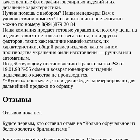
качественные фотографии ювелирных изделий и их
детальные характеристики.
Нужна помощь с выбором? Наши менеджеры Вам с
удовольствием помогут! Позвонить в интернет-магазин
можно по номеру 8(991)879-20-84.
Наша компания продает готовые украшения, поэтому цены на
изделия зависят не только от веса золота, но и других
факторов, таких как: наличие камней-вставок, их
характеристики, общий размер изделия, каким типом
производства украшения были изготовлены — ручным или
автоматным.
По действующему постановлению Правительства РФ от
19.01.98 №55 обмен и возврат ювелирных изделий
надлежащего качества не производится.
*«Купить» обозначает, что изделие будет зарезервировано для
дальнейшей продажи по образцу
Отзывы
Отзывов пока нет.
Будьте первым, кто оставил отзыв на “Кольцо обручальное из
белого золота с бриллиантами”
Ваш адрес email не будет опубликован.
Обязательные поля