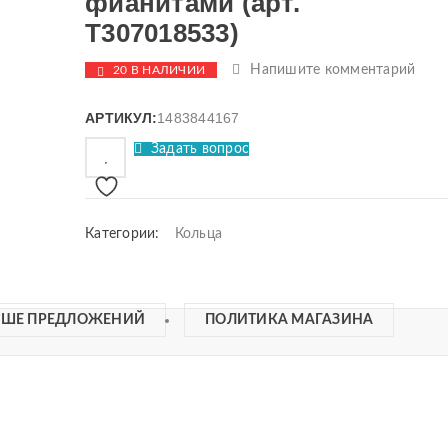
фианитами (арт.
Т307018533)
Напишите комментарий
20 В НАЛИЧИИ
АРТИКУЛ:
1483844167
Задать вопрос
Категории:
Кольца
ЬШЕ ПРЕДЛОЖЕНИЙ
ПОЛИТИКА МАГАЗИНА