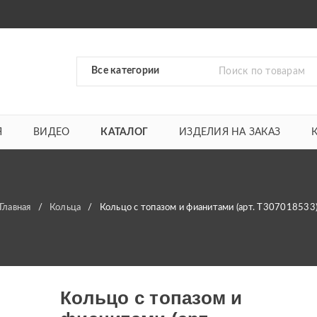
Я
ВИДЕО
КАТАЛОГ
ИЗДЕЛИЯ НА ЗАКАЗ
Главная
/
Кольца
/
Кольцо с топазом и фианитами (арт. Т307018533
Кольцо с топазом и