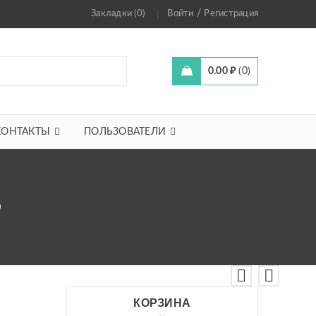
/
Закладки (0)
Войти
Регистрация
0.00
₽
0
КОНТАКТЫ
ПОЛЬЗОВАТЕЛИ
)
КОРЗИНА