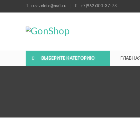
rus-zoloto@mail.ru
+7(962)000-37-73
ВЫБЕРИТЕ КАТЕГОРИЮ
ГЛАВНА