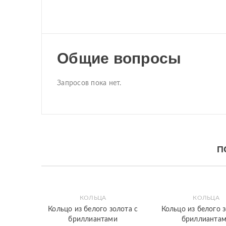
Общие вопросы
Запросов пока нет.
П
КОЛЬЦА
КОЛЬЦА
Закладки
Быстрый
Закладки
Быстрый
Кольцо из белого золота с
Кольцо из белого з
просмотр
просмотр
бриллиантами
бриллианта