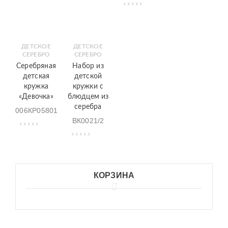
ДЕТСКОЕ
ДЕТСКОЕ
СЕРЕБРО
СЕРЕБРО
Серебряная
Набор из
детская
детской
кружка
кружки с
«Девочка»
блюдцем из
серебра
006КР05801
ВК0021/2
КОРЗИНА