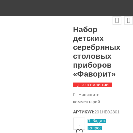
Набор
детских
серебряных
столовых
приборов
«Фаворит»
20 В НАЛИЧИИ
Напишите
комментарий
АРТИКУЛ:
201НБ02801
Задать
вопрос