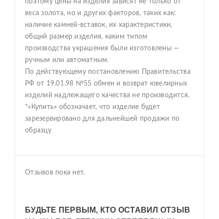
поэтому цены на изделия зависят не только от
веса золота, но и других факторов, таких как:
наличие камней-вставок, их характеристики,
общий размер изделия, каким типом
производства украшения были изготовлены —
ручным или автоматным.
По действующему постановлению Правительства
РФ от 19.01.98 №55 обмен и возврат ювелирных
изделий надлежащего качества не производится.
*«Купить» обозначает, что изделие будет
зарезервировано для дальнейшей продажи по
образцу
Отзывов пока нет.
БУДЬТЕ ПЕРВЫМ, КТО ОСТАВИЛ ОТЗЫВ