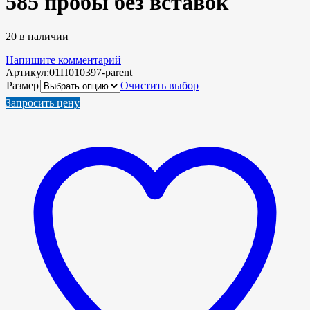
585 пробы без вставок
20 в наличии
Напишите комментарий
Артикул:
01П010397-parent
Размер
Очистить выбор
Запросить цену