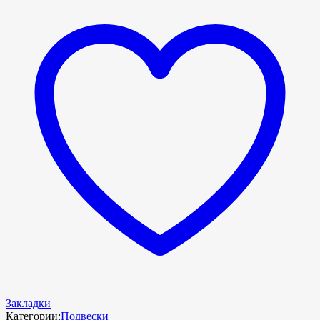
Закладки
Категории:
Подвески