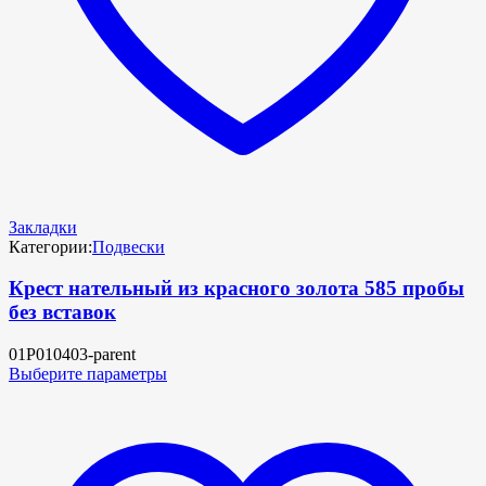
Закладки
Категории:
Подвески
Крест нательный из красного золота 585 пробы
без вставок
01Р010403-parent
Выберите параметры