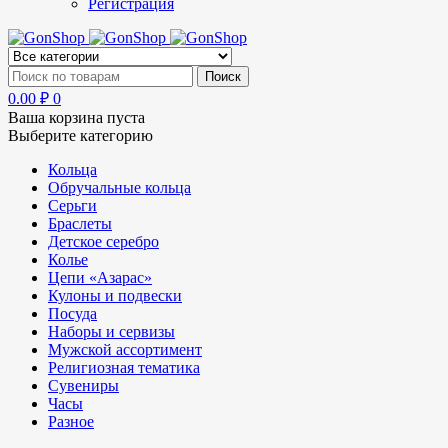
Регистрация
0.00
₽
0
Ваша корзина пуста
Выберите категорию
Кольца
Обручальные кольца
Серьги
Браслеты
Детское серебро
Колье
Цепи «Азарас»
Кулоны и подвески
Посуда
Наборы и сервизы
Мужской ассортимент
Религиозная тематика
Сувениры
Часы
Разное