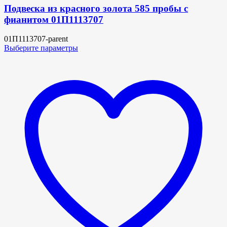
Подвеска из красного золота 585 пробы с
фианитом 01П1113707
01П1113707-parent
Выберите параметры