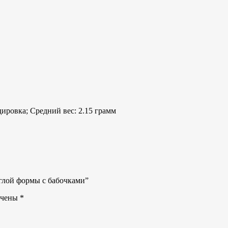
ировка; Средний вес: 2.15 грамм
углой формы с бабочками”
ечены
*