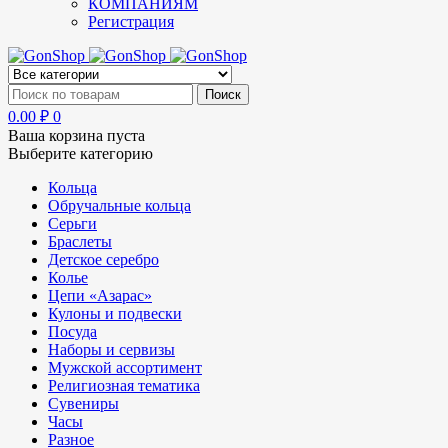
КОМПАНИЯМ
Регистрация
0.00
₽
0
Ваша корзина пуста
Выберите категорию
Кольца
Обручальные кольца
Серьги
Браслеты
Детское серебро
Колье
Цепи «Азарас»
Кулоны и подвески
Посуда
Наборы и сервизы
Мужской ассортимент
Религиозная тематика
Сувениры
Часы
Разное