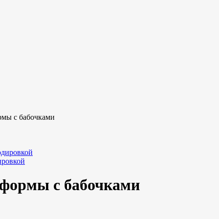
рмы с бабочками
ировкой
 формы с бабочками