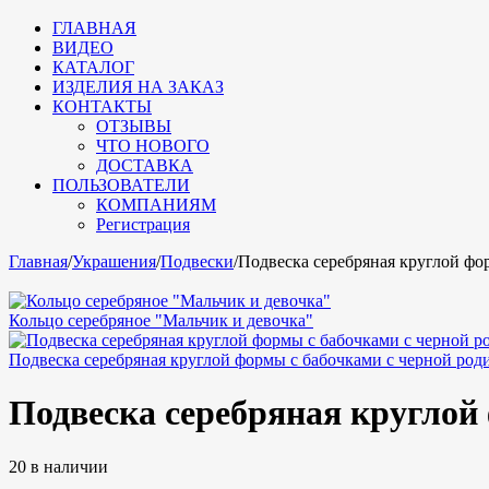
ГЛАВНАЯ
ВИДЕО
КАТАЛОГ
ИЗДЕЛИЯ НА ЗАКАЗ
КОНТАКТЫ
ОТЗЫВЫ
ЧТО НОВОГО
ДОСТАВКА
ПОЛЬЗОВАТЕЛИ
КОМПАНИЯМ
Регистрация
Главная
/
Украшения
/
Подвески
/
Подвеска серебряная круглой фо
Кольцо серебряное "Мальчик и девочка"
Подвеска серебряная круглой формы с бабочками с черной род
Подвеска серебряная круглой
20 в наличии