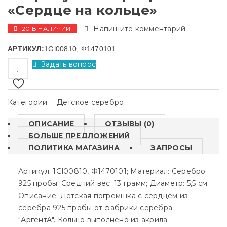
«Сердце на кольце»
Напишите комментарий
20 В НАЛИЧИИ
АРТИКУЛ:
1Gl00810, Ф1470101
Задать вопрос
Категории:
Детское серебро
ОПИСАНИЕ
ОТЗЫВЫ (0)
БОЛЬШЕ ПРЕДЛОЖЕНИЙ
ПОЛИТИКА МАГАЗИНА
ЗАПРОСЫ
Артикул: 1Gl00810, Ф1470101; Материал: Серебро
925 пробы; Средний вес: 13 грамм; Диаметр: 5,5 см
Описание:
Детская погремшка с сердцем из
серебра 925 пробы от фабрики серебра
"АргентА". Кольцо выполнено из акрила.