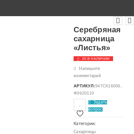
Серебряная
сахарница
«Листья»
20 В НАЛИЧИИ
Напишите
комментарий
АРТИКУЛ:
947СХ16006,
Ф0620110
Задать
вопрос
Категории:
Сахарницы