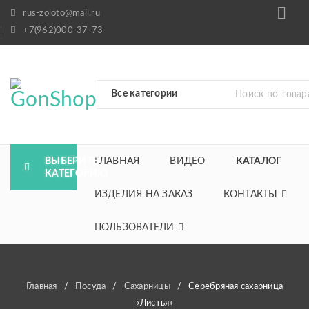
rus-zoloto@mail.ru
+7(962)000-37-73
ВЫБЕРИТЕ
ГЛАВНАЯ
ВИДЕО
КАТАЛОГ
КАТЕГОРИЮ
ИЗДЕЛИЯ НА ЗАКАЗ
КОНТАКТЫ
ПОЛЬЗОВАТЕЛИ
Главная
/
Посуда
/
Сахарницы
/
Серебряная сахарница
«Листья»