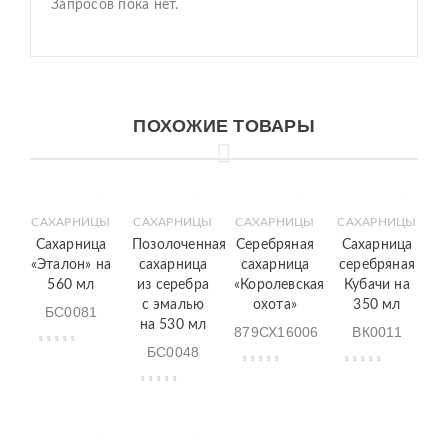
Запросов пока нет.
ПОХОЖИЕ ТОВАРЫ
САХАРНИЦЫ
САХАРНИЦЫ
САХАРНИЦЫ
САХАРНИЦЫ
Сахарница
Позолоченная
Серебряная
Сахарница
«Эталон» на
сахарница
сахарница
серебряная
560 мл
из серебра
«Королевская
Кубачи на
с эмалью
охота»
350 мл
БС0081
на 530 мл
879СХ16006
ВК0011
БС0048