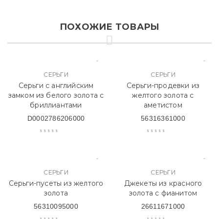
ПОХОЖИЕ ТОВАРЫ
СЕРЬГИ
СЕРЬГИ
Серьги с английским
Серьги-продевки из
замком из белого золота с
желтого золота с
бриллиантами
аметистом
D0002786206000
56316361000
СЕРЬГИ
СЕРЬГИ
Серьги-пусеты из желтого
Джекеты из красного
золота
золота с фианитом
56310095000
26611671000