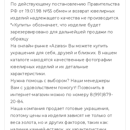
По действующему постановлению Правительства
РФ от 19.01.98 №55 обмен и возврат ювелирных
изделий надлежащего качества не производится.
*«Купить» обозначает, что изделие будет
зарезервировано для дальнейшей продажи по
образцу
На онлайн-рынке «Azaras» Вы можете купить
украшения для себя, друзей и близких. В нашем
каталоге находятся качественные фотографии
ювелирных изделий и их детальные
характеристики.
Нужна помощь с выбором? Наши менеджеры
Вам с удовольствием помогут! Позвонить в
интернет-магазин можно по номеру 8(991)879-
20-84.
Наша компания продает готовые украшения,
поэтому цены на изделия зависят не только от
веса золота, но и других факторов, таких как:
наличие камней-вставок, их характеристики,