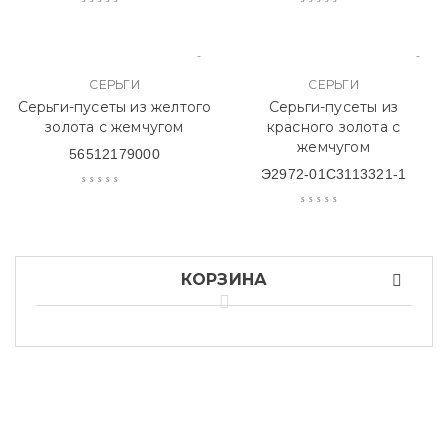
СЕРЬГИ
СЕРЬГИ
Серьги-пусеты из желтого
Серьги-пусеты из
золота с жемчугом
красного золота с
жемчугом
56512179000
Э2972-01С3113321-1
КОРЗИНА