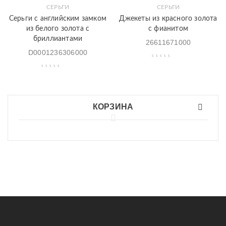
СЕРЬГИ
СЕРЬГИ
Серьги с английским замком
Джекеты из красного золота
из белого золота с
с фианитом
бриллиантами
26611671000
D0001236306000
КОРЗИНА