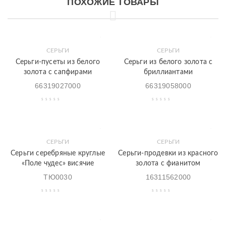
ПОХОЖИЕ ТОВАРЫ
СЕРЬГИ
СЕРЬГИ
Серьги-пусеты из белого
Серьги из белого золота с
золота с сапфирами
бриллиантами
66319027000
66319058000
СЕРЬГИ
СЕРЬГИ
Серьги серебряные круглые
Серьги-продевки из красного
«Поле чудес» висячие
золота с фианитом
ТЮ0030
16311562000