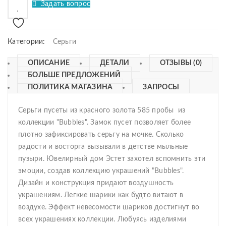
Задать вопрос
Категории:
Серьги
ОПИСАНИЕ
ДЕТАЛИ
ОТЗЫВЫ (0)
БОЛЬШЕ ПРЕДЛОЖЕНИЙ
ПОЛИТИКА МАГАЗИНА
ЗАПРОСЫ
Серьги пусеты из красного золота 585 пробы из
коллекции "Bubbles". Замок пусет позволяет более
плотно зафиксировать серьгу на мочке. Сколько
радости и восторга вызывали в детстве мыльные
пузыри. Ювелирный дом Эстет захотел вспомнить эти
эмоции, создав коллекцию украшений "Bubbles".
Дизайн и конструкция придают воздушность
украшениям. Легкие шарики как будто витают в
воздухе. Эффект невесомости шариков достигнут во
всех украшениях коллекции. Любуясь изделиями