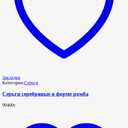
Закладки
Категории:
Серьги
Серьги серебряные в форме ромба
90400с