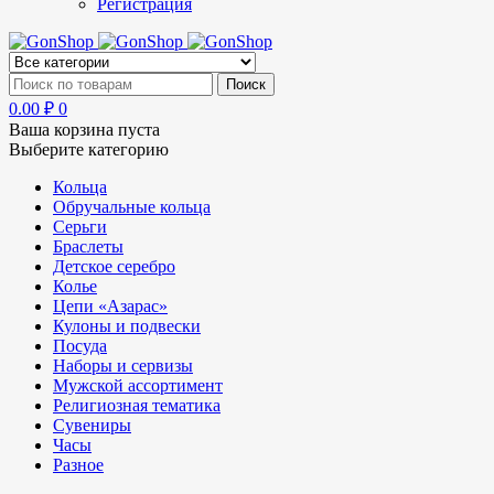
Регистрация
0.00
₽
0
Ваша корзина пуста
Выберите категорию
Кольца
Обручальные кольца
Серьги
Браслеты
Детское серебро
Колье
Цепи «Азарас»
Кулоны и подвески
Посуда
Наборы и сервизы
Мужской ассортимент
Религиозная тематика
Сувениры
Часы
Разное