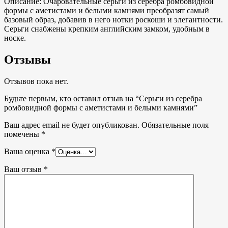
Описание:
Очаровательные серьги из серебра ромбовидной
формы с аметистами и белыми камнями преобразят самый
базовый образ, добавив в него нотки роскоши и элегантности.
Серьги снабжены крепким английским замком, удобным в
носке.
Отзывы
Отзывов пока нет.
Будьте первым, кто оставил отзыв на “Серьги из серебра
ромбовидной формы с аметистами и белыми камнями”
Ваш адрес email не будет опубликован.
Обязательные поля
помечены
*
Ваша оценка
*
Ваш отзыв
*