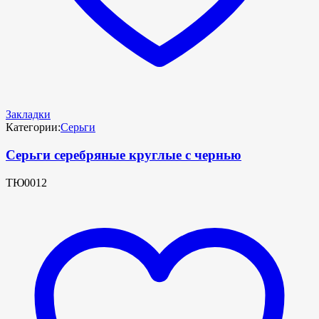
Закладки
Категории:
Серьги
Серьги серебряные круглые с чернью
ТЮ0012