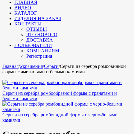
ГЛАВНАЯ
ВИДЕО
КАТАЛОГ
ИЗДЕЛИЯ НА ЗАКАЗ
КОНТАКТЫ
ОТЗЫВЫ
ЧТО НОВОГО
ДОСТАВКА
ПОЛЬЗОВАТЕЛИ
КОМПАНИЯМ
Регистрация
Главная
/
Украшения
/
Серьги
/
Серьги из серебра ромбовидной
формы с аметистами и белыми камнями
Серьги из серебра ромбообразной формы с гранатами и
белыми камнями
Серьги из серебра ромбовидной формы с черно-белыми
камнями