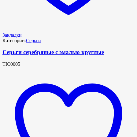
Закладки
Категории:
Серьги
Серьги серебряные с эмалью круглые
ТЮ0005