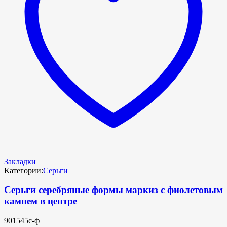
Закладки
Категории:
Серьги
Серьги серебряные формы маркиз с фиолетовым
камнем в центре
901545с-ф