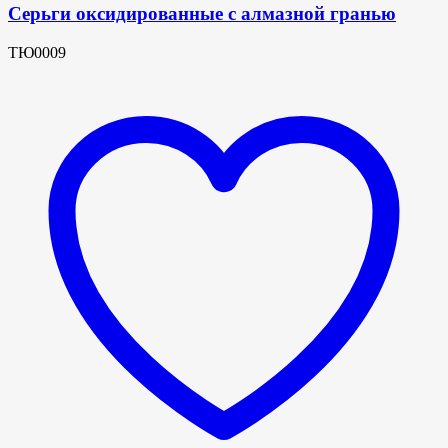
Серьги оксидированные с алмазной гранью
ТЮ0009