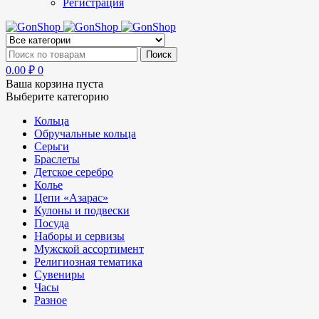
Регистрация
0.00
₽
0
Ваша корзина пуста
Выберите категорию
Кольца
Обручальные кольца
Серьги
Браслеты
Детское серебро
Колье
Цепи «Азарас»
Кулоны и подвески
Посуда
Наборы и сервизы
Мужской ассортимент
Религиозная тематика
Сувениры
Часы
Разное