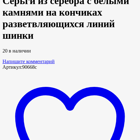
Серьги из серебра с белыми
камнями на кончиках
разветвляющихся линий
шинки
20 в наличии
Напишите комментарий
Артикул:
90668с