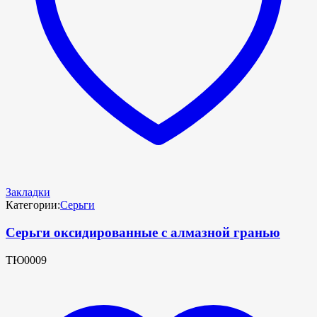
Закладки
Категории:
Серьги
Серьги оксидированные с алмазной гранью
ТЮ0009