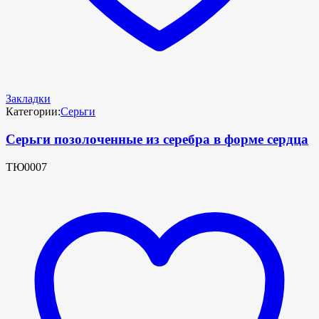
Закладки
Категории:
Серьги
Серьги позолоченные из серебра в форме сердца
ТЮ0007