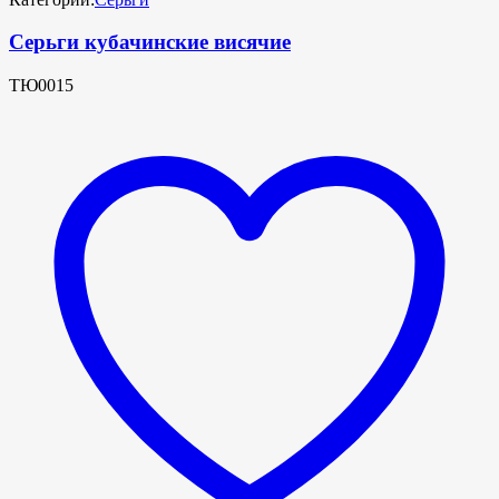
Серьги кубачинские висячие
ТЮ0015