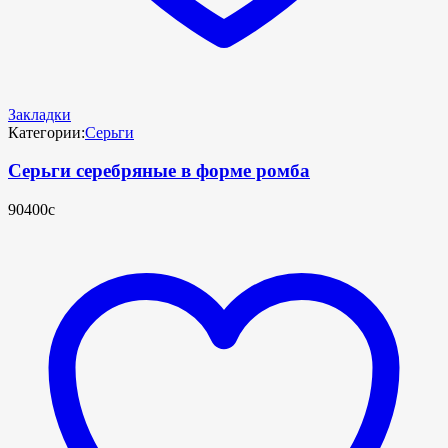
Закладки
Категории:
Серьги
Серьги серебряные в форме ромба
90400с