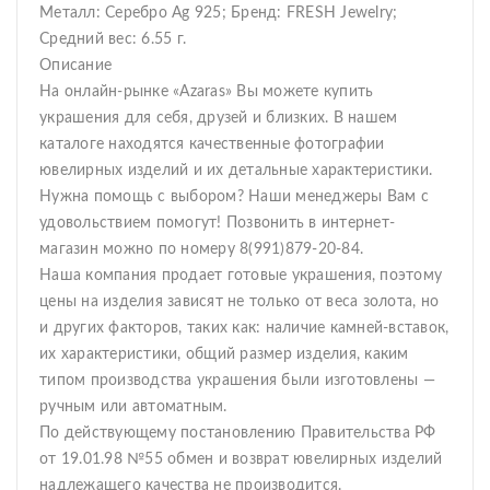
Металл: Серебро Ag 925; Бренд: FRESH Jewelry;
Средний вес: 6.55 г.
Описание
На онлайн-рынке «Azaras» Вы можете купить
украшения для себя, друзей и близких. В нашем
каталоге находятся качественные фотографии
ювелирных изделий и их детальные характеристики.
Нужна помощь с выбором? Наши менеджеры Вам с
удовольствием помогут! Позвонить в интернет-
магазин можно по номеру 8(991)879-20-84.
Наша компания продает готовые украшения, поэтому
цены на изделия зависят не только от веса золота, но
и других факторов, таких как: наличие камней-вставок,
их характеристики, общий размер изделия, каким
типом производства украшения были изготовлены —
ручным или автоматным.
По действующему постановлению Правительства РФ
от 19.01.98 №55 обмен и возврат ювелирных изделий
надлежащего качества не производится.