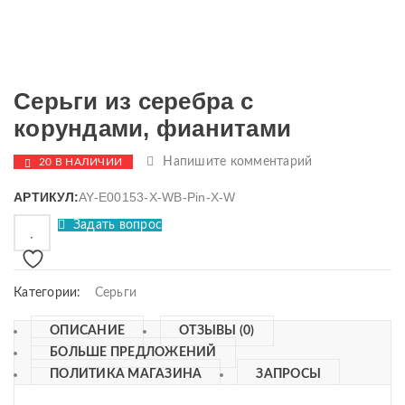
Серьги из серебра с
корундами, фианитами
Напишите комментарий
20 В НАЛИЧИИ
АРТИКУЛ:
AY-E00153-X-WB-Pin-X-W
Задать вопрос
Категории:
Серьги
ОПИСАНИЕ
ОТЗЫВЫ (0)
БОЛЬШЕ ПРЕДЛОЖЕНИЙ
ПОЛИТИКА МАГАЗИНА
ЗАПРОСЫ