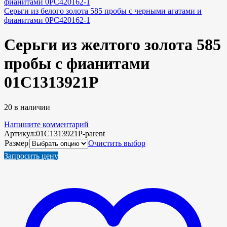
Серьги из белого золота 585 пробы с черными агатами и
фианитами 0РС420162-1
Серьги из желтого золота 585
пробы с фианитами
01С1313921Р
20 в наличии
Напишите комментарий
Артикул:
01С1313921Р-parent
Размер
Очистить выбор
Запросить цену