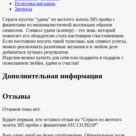
Политика магазина
Запросы
Серьги-пусеты "удача" из желтого золота 585 пробы с
фианитами из минималистичной коллекции образов
символов. Символ удачи (клевер) – это знак, который
помогает его обладателю стать настоящим счастливчиком.
Если постоянно носить такой талисман, как символ успеха,
можно реализовать различные желания и в любом деле
добиваться лучших результатов.
Изделия можно купить для себя или подарить в подарок с
пожеланием любви, удачи и счастья!
Дополнительная информация
Отзывы
Отзывов пока нет.
Будьте первым, кто оставил отзыв на “Серьги из желтого
золота 585 пробы с фианитами 01С1313921Р”
Ваш адрес email не будет опубликован.
Обязательные поля