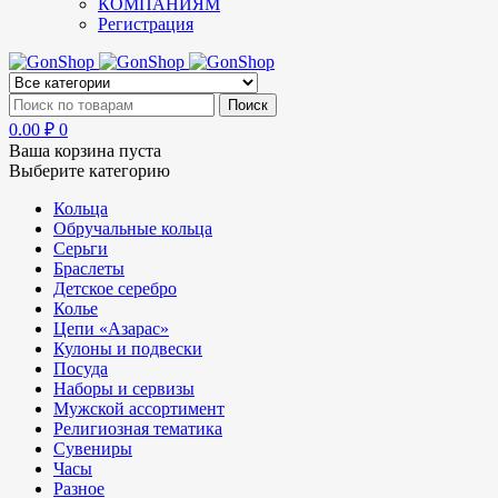
КОМПАНИЯМ
Регистрация
0.00
₽
0
Ваша корзина пуста
Выберите категорию
Кольца
Обручальные кольца
Серьги
Браслеты
Детское серебро
Колье
Цепи «Азарас»
Кулоны и подвески
Посуда
Наборы и сервизы
Мужской ассортимент
Религиозная тематика
Сувениры
Часы
Разное